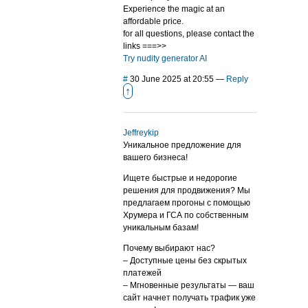
Experience the magic at an
affordable price.
for all questions, please contact the
links ===>>
Try nudity generator AI
#
30 June 2025 at 20:55
—
Reply
↑
Jeffreykip
Уникальное предложение для
вашего бизнеса!
Ищете быстрые и недорогие
решения для продвижения? Мы
предлагаем прогоны с помощью
Хрумера и ГСА по собственным
уникальным базам!
Почему выбирают нас?
– Доступные цены без скрытых
платежей
– Мгновенные результаты — ваш
сайт начнет получать трафик уже