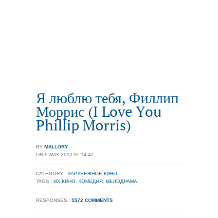
Я люблю тебя, Филлип
Моррис (I Love You
Phillip Morris)
BY
MALLORY
ON 9 MAY 2012 AT 14:41
CATEGORY :
ЗАРУБЕЖНОЕ КИНО
TAGS :
ИХ КИНО
,
КОМЕДИЯ
,
МЕЛОДРАМА
RESPONSES :
5572 COMMENTS