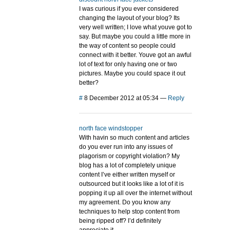
I was curious if you ever considered
changing the layout of your blog? Its
very well written; I love what youve got to
say. But maybe you could a little more in
the way of content so people could
connect with it better. Youve got an awful
lot of text for only having one or two
pictures. Maybe you could space it out
better?
#
8 December 2012 at 05:34
—
Reply
north face windstopper
With havin so much content and articles
do you ever run into any issues of
plagorism or copyright violation? My
blog has a lot of completely unique
content I’ve either written myself or
outsourced but it looks like a lot of it is
popping it up all over the internet without
my agreement. Do you know any
techniques to help stop content from
being ripped off? I’d definitely