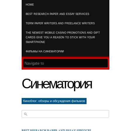
HOME
RSS FEED
BEST RESEARCH PAPER AND ESSAY SERVICES
TERM PAPER WRITERS AND FREELANCE WRITERS
THE NEWEST MOBILE CASINO PROMOTIONS AND GIFT
CARDS GIVE YOU A REASON TO STICK WITH YOUR
SMARTPHONE
ФИЛЬМЫ НА СИНЕМАТОРИИ
Синематория
Киноблог: обзоры и обсуждения фильмов
BEST RESEARCH PAPER AND ESSAY SERVICES