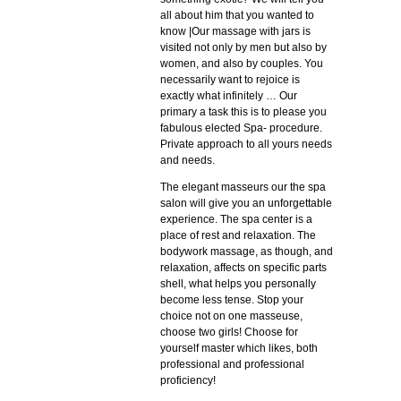
all about him that you wanted to
know |Our massage with jars is
visited not only by men but also by
women, and also by couples. You
necessarily want to rejoice is
exactly what infinitely … Our
primary а task this is to please you
fabulous elected Spa- procedure.
Private approach to all yours needs
and needs.
The elegant masseurs our the spa
salon will give you an unforgettable
experience. The spa center is a
place of rest and relaxation. The
bodywork massage, as though, and
relaxation, affects on specific parts
shell, what helps you personally
become less tense. Stop your
choice not on one masseuse,
choose two girls! Choose for
yourself master which likes, both
professional and professional
proficiency!