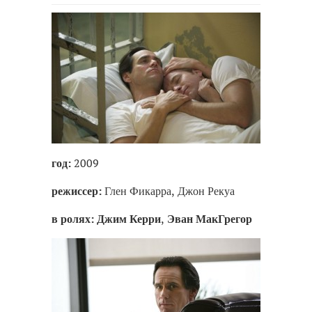
год:
2009
режиссер:
Глен Фикарра, Джон Рекуа
в ролях:
Джим Керри
,
Эван МакГрегор