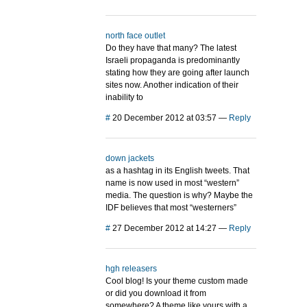
north face outlet
Do they have that many? The latest
Israeli propaganda is predominantly
stating how they are going after launch
sites now. Another indication of their
inability to
#
20 December 2012 at 03:57
—
Reply
down jackets
as a hashtag in its English tweets. That
name is now used in most “western”
media. The question is why? Maybe the
IDF believes that most “westerners”
#
27 December 2012 at 14:27
—
Reply
hgh releasers
Cool blog! Is your theme custom made
or did you download it from
somewhere? A theme like yours with a