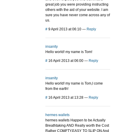
great job you were providing instructing
others with the aid of your website. I am
sure you have never come across any of
us.
#
9 April 2013 at 06:10
—
Reply
insanity
Hello world! my name is Tom!
#
16 April 2013 at 06:00
—
Reply
insanity
Hello world! my name is Tom,I come
from the earth!
#
16 April 2013 at 13:28
—
Reply
hermes wallets
hermes wallets Happen to be Actually
Breathtaking AND Really worth the Cost
Rather COMFTY,EASY TO SLIP ON And