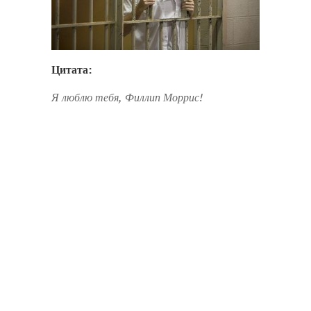
Цитата:
Я люблю тебя, Филлип Моррис!