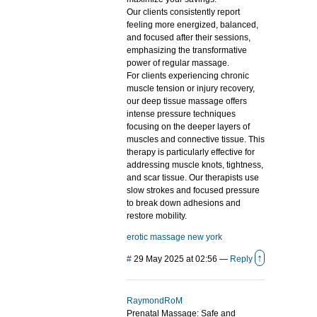
Our clients consistently report
feeling more energized, balanced,
and focused after their sessions,
emphasizing the transformative
power of regular massage.
For clients experiencing chronic
muscle tension or injury recovery,
our deep tissue massage offers
intense pressure techniques
focusing on the deeper layers of
muscles and connective tissue. This
therapy is particularly effective for
addressing muscle knots, tightness,
and scar tissue. Our therapists use
slow strokes and focused pressure
to break down adhesions and
restore mobility.
erotic massage new york
↑
#
29 May 2025 at 02:56
—
Reply
RaymondRoM
Prenatal Massage: Safe and