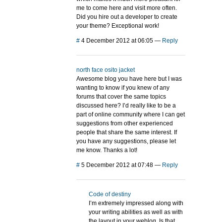
me to come here and visit more often.
Did you hire out a developer to create
your theme? Exceptional work!
#
4 December 2012 at 06:05
—
Reply
north face osito jacket
Awesome blog you have here but I was
wanting to know if you knew of any
forums that cover the same topics
discussed here? I’d really like to be a
part of online community where I can get
suggestions from other experienced
people that share the same interest. If
you have any suggestions, please let
me know. Thanks a lot!
#
5 December 2012 at 07:48
—
Reply
Code of destiny
I’m extremely impressed along with
your writing abilities as well as with
the layout in your weblog. Is that