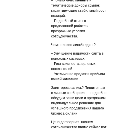
– Только качественные и
тематические доноры ссылок,
гарантирующие стабильный рост
позиций.
– Подробный отчет о
проделанной работе и
прозрачные условия
сотрудничества.
Чем полезен линкбилдинг?
– Улучшение видимости сайта в
поисковых системах.
– Рост количества целевых
посетителей.
– Увеличение продаж и прибыли
вашей компании.
Заинтересовались? Пишите нам
в личные сообщения — подробно
обсудим ваши цели и предложим
индивидуальное решение для
успешного продвижения вашего
бизнеса онлайн!
Цена договорная, начнем
сотрудничество прямо сейчас вот