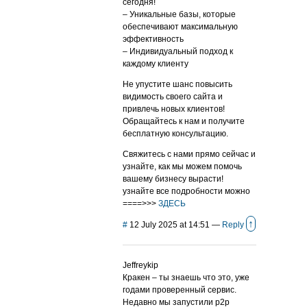
сегодня!
– Уникальные базы, которые
обеспечивают максимальную
эффективность
– Индивидуальный подход к
каждому клиенту
Не упустите шанс повысить
видимость своего сайта и
привлечь новых клиентов!
Обращайтесь к нам и получите
бесплатную консультацию.
Свяжитесь с нами прямо сейчас и
узнайте, как мы можем помочь
вашему бизнесу вырасти!
узнайте все подробности можно
====>>>
ЗДЕСЬ
↑
#
12 July 2025 at 14:51
—
Reply
Jeffreykip
Кракен – ты знаешь что это, уже
годами проверенный сервис.
Недавно мы запустили p2p