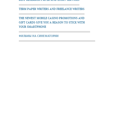
TERM PAPER WRITERS AND FREELANCE WRITERS
THE NEWEST MOBILE CASINO PROMOTIONS AND
GIFT CARDS GIVE YOU A REASON TO STICK WITH
YOUR SMARTPHONE
ФИЛЬМЫ НА СИНЕМАТОРИИ