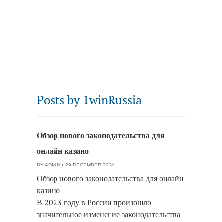
Posts by 1winRussia
Обзор нового законодательства для
онлайн казино
BY
ADMIN
• 29 DECEMBER 2024
Обзор нового законодательства для онлайн
казино
В 2023 году в России произошло
значительное изменение законодательства