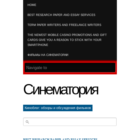
HOME
RSS FEED
BEST RESEARCH PAPER AND ESSAY SERVICES
TERM PAPER WRITERS AND FREELANCE WRITERS
THE NEWEST MOBILE CASINO PROMOTIONS AND GIFT
CARDS GIVE YOU A REASON TO STICK WITH YOUR
SMARTPHONE
ФИЛЬМЫ НА СИНЕМАТОРИИ
Синематория
Киноблог: обзоры и обсуждения фильмов
BEST RESEARCH PAPER AND ESSAY SERVICES