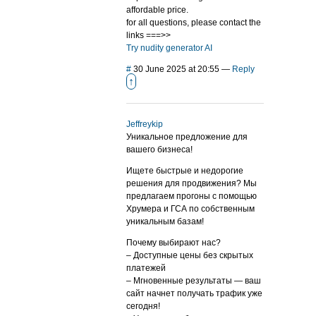
affordable price.
for all questions, please contact the
links ===>>
Try nudity generator AI
#
30 June 2025 at 20:55
—
Reply
↑
Jeffreykip
Уникальное предложение для
вашего бизнеса!
Ищете быстрые и недорогие
решения для продвижения? Мы
предлагаем прогоны с помощью
Хрумера и ГСА по собственным
уникальным базам!
Почему выбирают нас?
– Доступные цены без скрытых
платежей
– Мгновенные результаты — ваш
сайт начнет получать трафик уже
сегодня!