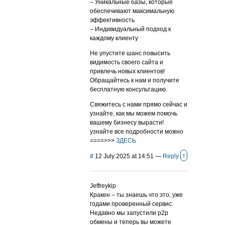
– Уникальные базы, которые
обеспечивают максимальную
эффективность
– Индивидуальный подход к
каждому клиенту
Не упустите шанс повысить
видимость своего сайта и
привлечь новых клиентов!
Обращайтесь к нам и получите
бесплатную консультацию.
Свяжитесь с нами прямо сейчас и
узнайте, как мы можем помочь
вашему бизнесу вырасти!
узнайте все подробности можно
====>>>
ЗДЕСЬ
↑
#
12 July 2025 at 14:51
—
Reply
Jeffreykip
Кракен – ты знаешь что это, уже
годами проверенный сервис.
Недавно мы запустили p2p
обмены и теперь вы можете