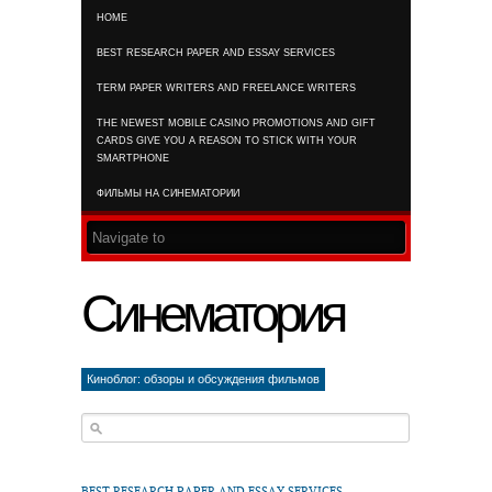
HOME
RSS FEED
BEST RESEARCH PAPER AND ESSAY SERVICES
TERM PAPER WRITERS AND FREELANCE WRITERS
THE NEWEST MOBILE CASINO PROMOTIONS AND GIFT
CARDS GIVE YOU A REASON TO STICK WITH YOUR
SMARTPHONE
ФИЛЬМЫ НА СИНЕМАТОРИИ
Синематория
Киноблог: обзоры и обсуждения фильмов
BEST RESEARCH PAPER AND ESSAY SERVICES