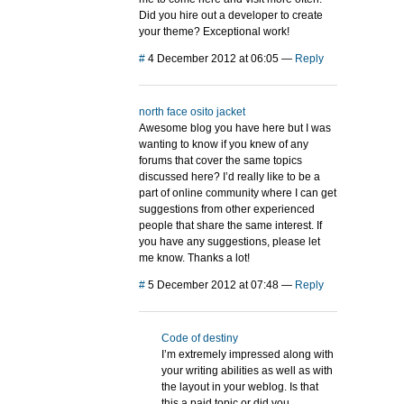
Did you hire out a developer to create
your theme? Exceptional work!
#
4 December 2012 at 06:05
—
Reply
north face osito jacket
Awesome blog you have here but I was
wanting to know if you knew of any
forums that cover the same topics
discussed here? I’d really like to be a
part of online community where I can get
suggestions from other experienced
people that share the same interest. If
you have any suggestions, please let
me know. Thanks a lot!
#
5 December 2012 at 07:48
—
Reply
Code of destiny
I’m extremely impressed along with
your writing abilities as well as with
the layout in your weblog. Is that
this a paid topic or did you