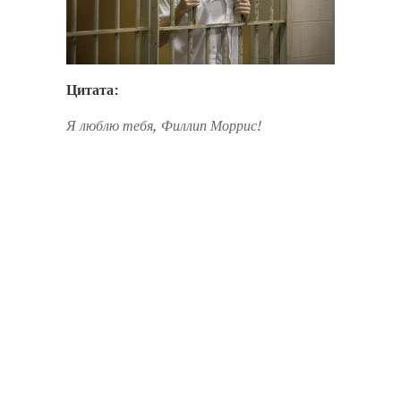
Цитата:
Я люблю тебя, Филлип Моррис!