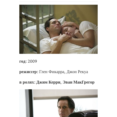
год:
2009
режиссер:
Глен Фикарра, Джон Рекуа
в ролях:
Джим Керри
,
Эван МакГрегор