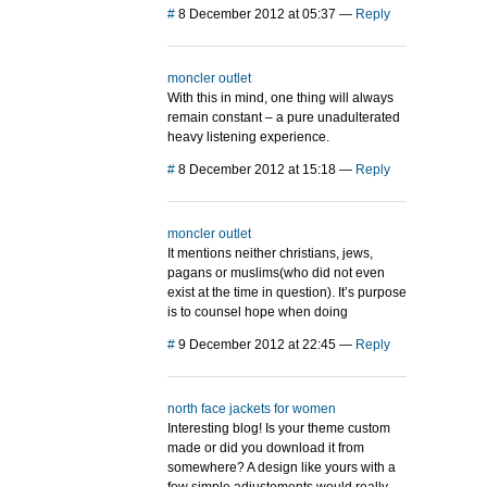
#
8 December 2012 at 05:37
—
Reply
moncler outlet
With this in mind, one thing will always
remain constant – a pure unadulterated
heavy listening experience.
#
8 December 2012 at 15:18
—
Reply
moncler outlet
It mentions neither christians, jews,
pagans or muslims(who did not even
exist at the time in question). It’s purpose
is to counsel hope when doing
#
9 December 2012 at 22:45
—
Reply
north face jackets for women
Interesting blog! Is your theme custom
made or did you download it from
somewhere? A design like yours with a