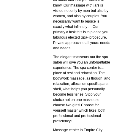
all about him that you wanted to
know |Our massage with jars is
visited not only by men but also by
women, and also by couples. You
necessarily want to rejoice is
exactly what infinitely … Our
primary а task this is to please you
fabulous elected Spa- procedure.
Private approach to all yours needs
and needs.
The elegant masseurs our the spa
salon will give you an unforgettable
experience. The spa center is a
place of rest and relaxation. The
bodywork massage, as though, and
relaxation, affects on specific parts
shell, what helps you personally
become less tense. Stop your
choice not on one masseuse,
choose two girls! Choose for
yourself master which likes, both
professional and professional
proficiency!
Massage center in Empire City