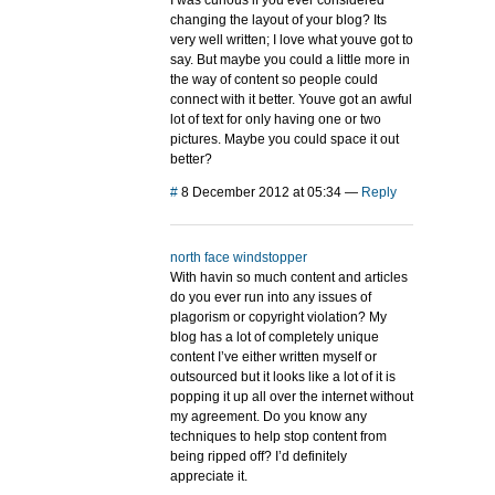
I was curious if you ever considered
changing the layout of your blog? Its
very well written; I love what youve got to
say. But maybe you could a little more in
the way of content so people could
connect with it better. Youve got an awful
lot of text for only having one or two
pictures. Maybe you could space it out
better?
#
8 December 2012 at 05:34
—
Reply
north face windstopper
With havin so much content and articles
do you ever run into any issues of
plagorism or copyright violation? My
blog has a lot of completely unique
content I’ve either written myself or
outsourced but it looks like a lot of it is
popping it up all over the internet without
my agreement. Do you know any
techniques to help stop content from
being ripped off? I’d definitely
appreciate it.