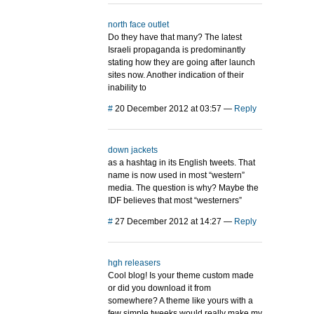
north face outlet
Do they have that many? The latest
Israeli propaganda is predominantly
stating how they are going after launch
sites now. Another indication of their
inability to
#
20 December 2012 at 03:57
—
Reply
down jackets
as a hashtag in its English tweets. That
name is now used in most “western”
media. The question is why? Maybe the
IDF believes that most “westerners”
#
27 December 2012 at 14:27
—
Reply
hgh releasers
Cool blog! Is your theme custom made
or did you download it from
somewhere? A theme like yours with a
few simple tweeks would really make my