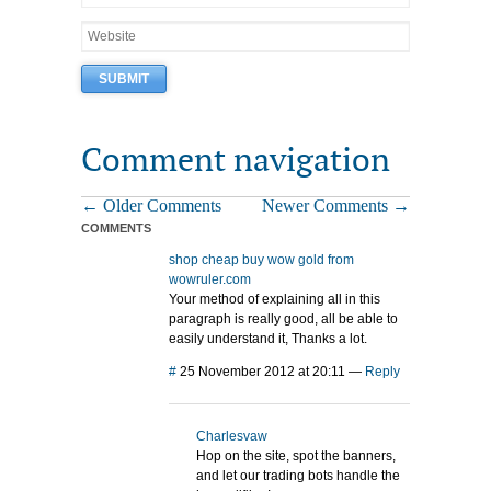
Comment navigation
← Older Comments
Newer Comments →
COMMENTS
shop cheap buy wow gold from
wowruler.com
Your method of explaining all in this
paragraph is really good, all be able to
easily understand it, Thanks a lot.
#
25 November 2012 at 20:11
—
Reply
Charlesvaw
Hop on the site, spot the banners,
and let our trading bots handle the