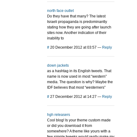
north face outlet
Do they have that many? The latest
Israeli propaganda is predominantly
stating how they are going after launch
sites now. Another indication of their
inability to
#
20 December 2012 at 03:57
—
Reply
down jackets
as a hashtag in its English tweets. That
name is now used in most “western”
media. The question is why? Maybe the
IDF believes that most “westerners”
#
27 December 2012 at 14:27
—
Reply
hgh releasers
Cool blog! Is your theme custom made
or did you download it from
somewhere? A theme like yours with a
few simple tweeks would really make my