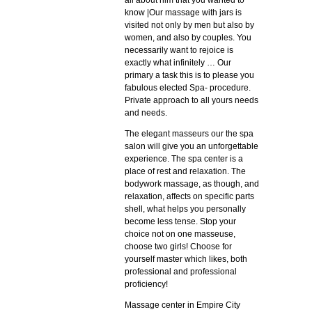
all about him that you wanted to
know |Our massage with jars is
visited not only by men but also by
women, and also by couples. You
necessarily want to rejoice is
exactly what infinitely … Our
primary а task this is to please you
fabulous elected Spa- procedure.
Private approach to all yours needs
and needs.
The elegant masseurs our the spa
salon will give you an unforgettable
experience. The spa center is a
place of rest and relaxation. The
bodywork massage, as though, and
relaxation, affects on specific parts
shell, what helps you personally
become less tense. Stop your
choice not on one masseuse,
choose two girls! Choose for
yourself master which likes, both
professional and professional
proficiency!
Massage center in Empire City