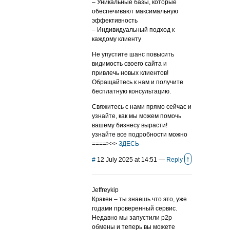
– Уникальные базы, которые
обеспечивают максимальную
эффективность
– Индивидуальный подход к
каждому клиенту
Не упустите шанс повысить
видимость своего сайта и
привлечь новых клиентов!
Обращайтесь к нам и получите
бесплатную консультацию.
Свяжитесь с нами прямо сейчас и
узнайте, как мы можем помочь
вашему бизнесу вырасти!
узнайте все подробности можно
====>>>
ЗДЕСЬ
↑
#
12 July 2025 at 14:51
—
Reply
Jeffreykip
Кракен – ты знаешь что это, уже
годами проверенный сервис.
Недавно мы запустили p2p
обмены и теперь вы можете