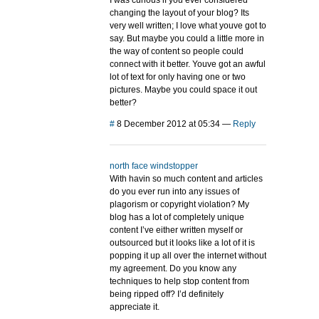
I was curious if you ever considered
changing the layout of your blog? Its
very well written; I love what youve got to
say. But maybe you could a little more in
the way of content so people could
connect with it better. Youve got an awful
lot of text for only having one or two
pictures. Maybe you could space it out
better?
#
8 December 2012 at 05:34
—
Reply
north face windstopper
With havin so much content and articles
do you ever run into any issues of
plagorism or copyright violation? My
blog has a lot of completely unique
content I’ve either written myself or
outsourced but it looks like a lot of it is
popping it up all over the internet without
my agreement. Do you know any
techniques to help stop content from
being ripped off? I’d definitely
appreciate it.