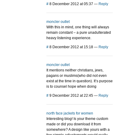
#
8 December 2012 at 05:37
—
Reply
moncler outlet
With this in mind, one thing will always
remain constant – a pure unadulterated
heavy listening experience.
#
8 December 2012 at 15:18
—
Reply
moncler outlet
It mentions neither christians, jews,
pagans or muslims(who did not even
exist at the time in question). It’s purpose
is to counsel hope when doing
#
9 December 2012 at 22:45
—
Reply
north face jackets for women
Interesting blog! Is your theme custom
made or did you download it from
somewhere? A design like yours with a