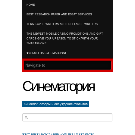
HOME
RSS FEED
BEST RESEARCH PAPER AND ESSAY SERVICES
TERM PAPER WRITERS AND FREELANCE WRITERS
THE NEWEST MOBILE CASINO PROMOTIONS AND GIFT
CARDS GIVE YOU A REASON TO STICK WITH YOUR
SMARTPHONE
ФИЛЬМЫ НА СИНЕМАТОРИИ
Синематория
Киноблог: обзоры и обсуждения фильмов
BEST RESEARCH PAPER AND ESSAY SERVICES