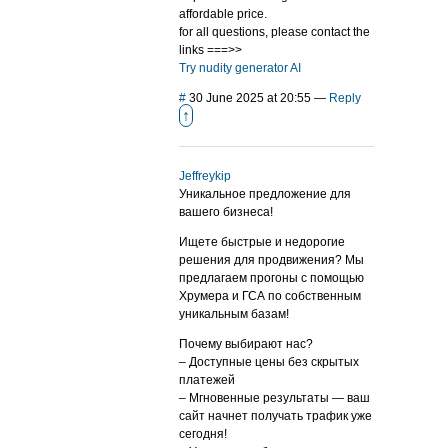
affordable price.
for all questions, please contact the
links ===>>
Try nudity generator AI
#
30 June 2025 at 20:55
—
Reply
↑
Jeffreykip
Уникальное предложение для
вашего бизнеса!
Ищете быстрые и недорогие
решения для продвижения? Мы
предлагаем прогоны с помощью
Хрумера и ГСА по собственным
уникальным базам!
Почему выбирают нас?
– Доступные цены без скрытых
платежей
– Мгновенные результаты — ваш
сайт начнет получать трафик уже
сегодня!