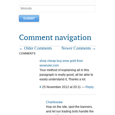
Comment navigation
← Older Comments
Newer Comments →
COMMENTS
shop cheap buy wow gold from
wowruler.com
Your method of explaining all in this
paragraph is really good, all be able to
easily understand it, Thanks a lot.
#
25 November 2012 at 20:11
—
Reply
Charlesvaw
Hop on the site, spot the banners,
and let our trading bots handle the