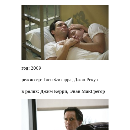
год:
2009
режиссер:
Глен Фикарра, Джон Рекуа
в ролях:
Джим Керри
,
Эван МакГрегор