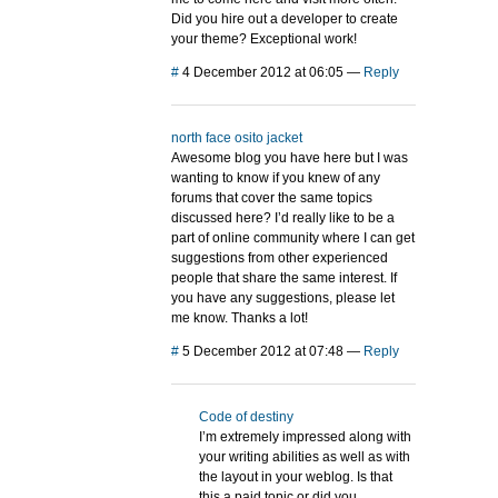
Did you hire out a developer to create
your theme? Exceptional work!
#
4 December 2012 at 06:05
—
Reply
north face osito jacket
Awesome blog you have here but I was
wanting to know if you knew of any
forums that cover the same topics
discussed here? I’d really like to be a
part of online community where I can get
suggestions from other experienced
people that share the same interest. If
you have any suggestions, please let
me know. Thanks a lot!
#
5 December 2012 at 07:48
—
Reply
Code of destiny
I’m extremely impressed along with
your writing abilities as well as with
the layout in your weblog. Is that
this a paid topic or did you