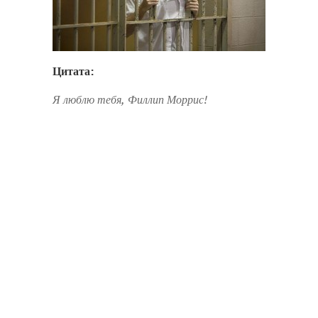
Цитата:
Я люблю тебя, Филлип Моррис!