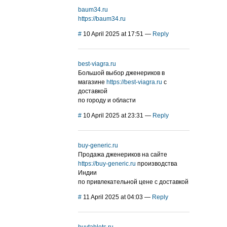
baum34.ru
https://baum34.ru
#
10 April 2025 at 17:51
—
Reply
best-viagra.ru
Большой выбор дженериков в
магазине
https://best-viagra.ru
с
доставкой
по городу и области
#
10 April 2025 at 23:31
—
Reply
buy-generic.ru
Продажа дженериков на сайте
https://buy-generic.ru
производства
Индии
по привлекательной цене с доставкой
#
11 April 2025 at 04:03
—
Reply