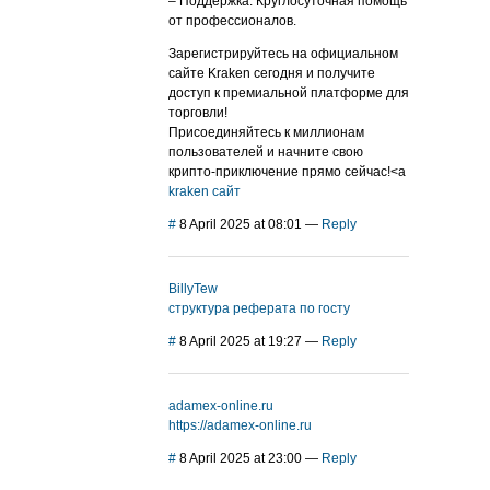
– Поддержка: Круглосуточная помощь
от профессионалов.
Зарегистрируйтесь на официальном
сайте Kraken сегодня и получите
доступ к премиальной платформе для
торговли!
Присоединяйтесь к миллионам
пользователей и начните свою
крипто-приключение прямо сейчас!<a
kraken сайт
#
8 April 2025 at 08:01
—
Reply
BillyTew
структура реферата по госту
#
8 April 2025 at 19:27
—
Reply
adamex-online.ru
https://adamex-online.ru
#
8 April 2025 at 23:00
—
Reply