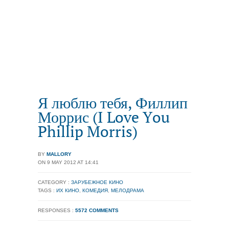
Я люблю тебя, Филлип
Моррис (I Love You
Phillip Morris)
BY
MALLORY
ON 9 MAY 2012 AT 14:41
CATEGORY :
ЗАРУБЕЖНОЕ КИНО
TAGS :
ИХ КИНО
,
КОМЕДИЯ
,
МЕЛОДРАМА
RESPONSES :
5572 COMMENTS