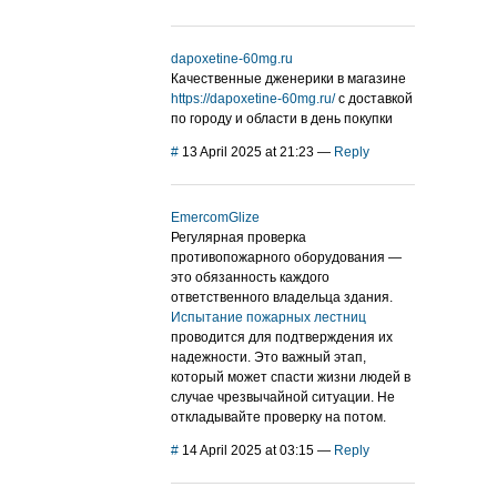
dapoxetine-60mg.ru
Качественные дженерики в магазине
https://dapoxetine-60mg.ru/
с доставкой
по городу и области в день покупки
#
13 April 2025 at 21:23
—
Reply
EmercomGlize
Регулярная проверка
противопожарного оборудования —
это обязанность каждого
ответственного владельца здания.
Испытание пожарных лестниц
проводится для подтверждения их
надежности. Это важный этап,
который может спасти жизни людей в
случае чрезвычайной ситуации. Не
откладывайте проверку на потом.
#
14 April 2025 at 03:15
—
Reply