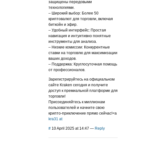
защищены передовыми
технологиями.
– Широкий выбор: Более 50
криптовалют для торговли, включая
биткойн и эфир.
– Удобный интерфейс: Простая
навигация и интуитивно понятные
инструменты для анализа.
– Низкие комиссии: Конкурентные
ставки на торговлю для максимизации
ваших доходов.
– Поддержка: Круглосуточная помощь
от профессионалов.
Зарегистрируйтесь на официальном
сайте Kraken сегодня и получите
доступ к премиальной платформе для
торговли!
Присоединяйтесь к миллионам
пользователей и начните свою
крипто-приключение прямо сейчас!<a
kra31 at
#
10 April 2025 at 14:47
—
Reply