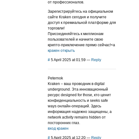
от профессионалов.
Зарегистрируйтесь на официальном
сайте Kraken сегодня и получите
доступ к премиальной платформе для
торговли!
Присоединяйтесь к миллионам
пользователей и начните свою
крипто-приключение прямо сейчас!<a
кракен открыть
#
5 April 2025 at 01:59
—
Reply
Peternok
Kraken – ваш проводник в digital
underground. Эта инновационный
ресурс designed for those, кто ценит
конфиденциальность и seeks safe
ways онлайн-операций. Здесь
информация надежно защищены, а
network activity remains hidden от
посторонних глаз.
вход кракен
#
5 April 2025 at 12:20
—
Reply