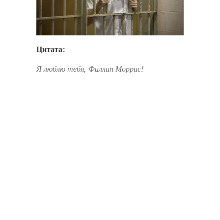
Цитата:
Я люблю тебя, Филлип Моррис!