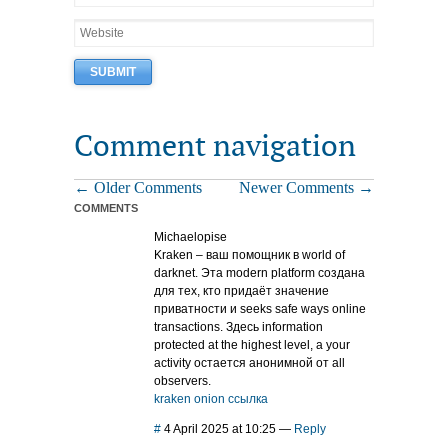
Comment navigation
← Older Comments
Newer Comments →
COMMENTS
Michaelopise
Kraken – ваш помощник в world of
darknet. Эта modern platform создана
для тех, кто придаёт значение
приватности и seeks safe ways online
transactions. Здесь information
protected at the highest level, а your
activity остается анонимной от all
observers.
kraken onion ссылка
#
4 April 2025 at 10:25
—
Reply