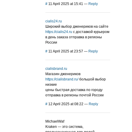
#
11 April 2025 at 15:41
—
Reply
cialis24.ru
Широкий выбор дженериков на сайте
https://cialis24.ru
с доставкой курьером
в день заказа отправка в регионы
России
#
11 April 2025 at 23:57
—
Reply
cialisbrand.ru
Магазин дженериков
https://cialisbrand.ru/
большой выбор
низкие
цены быстрая доставка по городу
отправка в регионы почтой России
#
12 April 2025 at 08:22
—
Reply
MichaelWaf
Kraken — это система,