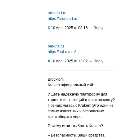
arenda-t.ru
https://arenda-t.ru
#
10 April 2025 at 08:16
—
Reply
bal-ufa.ru
https://bal-ufa.ru/
#
10 April 2025 at 13:02
—
Reply
Brocktom
Kraken официальный сайт
Ищете надежную платформу для
торгов и инвестиций в криптовалюту?
Познакомьтесь с Kraken! Это один из
самых известных и безопасных
криптобирж в мире.
Почему стоит выбрать Kraken?
– Безопасность: Ваши средства