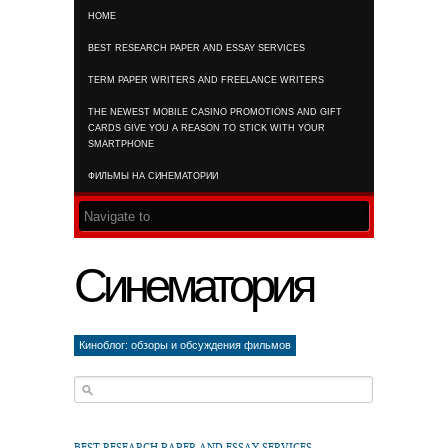
HOME
RSS FEED
BEST RESEARCH PAPER AND ESSAY SERVICES
TERM PAPER WRITERS AND FREELANCE WRITERS
THE NEWEST MOBILE CASINO PROMOTIONS AND GIFT
CARDS GIVE YOU A REASON TO STICK WITH YOUR
SMARTPHONE
ФИЛЬМЫ НА СИНЕМАТОРИИ
Синематория
Киноблог: обзоры и обсуждения фильмов
BEST RESEARCH PAPER AND ESSAY SERVICES