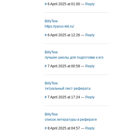
#
6 April 2025 at 01:00
—
Reply
BillyTew
https://yarus-kkt.ru/
#
6 April 2025 at 12:26
—
Reply
BillyTew
лучшие школы для подготовки к егэ
#
7 April 2025 at 00:58
—
Reply
BillyTew
титуальный лист реферата
#
7 April 2025 at 17:24
—
Reply
BillyTew
список литературы в реферате
#
8 April 2025 at 04:57
—
Reply