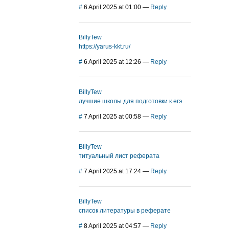
#
6 April 2025 at 01:00
—
Reply
BillyTew
https://yarus-kkt.ru/
#
6 April 2025 at 12:26
—
Reply
BillyTew
лучшие школы для подготовки к егэ
#
7 April 2025 at 00:58
—
Reply
BillyTew
титуальный лист реферата
#
7 April 2025 at 17:24
—
Reply
BillyTew
список литературы в реферате
#
8 April 2025 at 04:57
—
Reply