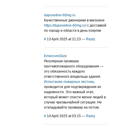
dapoxetine-60mg.ru
Качественные дженерики в магазине
https://dapoxetine-60mg.ru/
с доставкой
по городу и области в день покупки
#
13 April 2025 at 21:23
—
Reply
EmercomGlize
Регулярная проверка
противопожарного оборудования —
это обязанность каждого
ответственного владельца здания.
Испытание пожарных лестниц
проводится для подтверждения их
надежности. Это важный этап,
который может спасти жизни людей в
случае чрезвычайной ситуации. Не
откладывайте проверку на потом.
#
14 April 2025 at 03:15
—
Reply