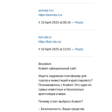
arenda-t.ru
https://arenda-t.ru
#
10 April 2025 at 08:16
—
Reply
bal-ufa.ru
https://bal-ufa.ru/
#
10 April 2025 at 13:02
—
Reply
Brocktom
Kraken официальный сайт
Ищете надежную платформу для
торгов и инвестиций в криптовалюту?
Познакомьтесь с Kraken! Это один из
самых известных и безопасных
криптобирж в мире.
Почему стоит выбрать Kraken?
– Безопасность: Ваши средства