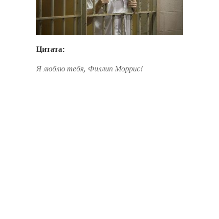
Цитата:
Я люблю тебя, Филлип Моррис!