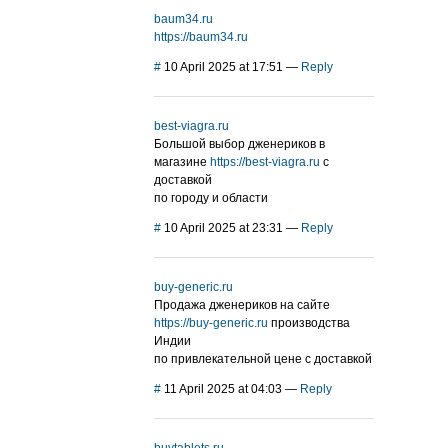
baum34.ru
https://baum34.ru
#
10 April 2025 at 17:51
—
Reply
best-viagra.ru
Большой выбор дженериков в
магазине
https://best-viagra.ru
с
доставкой
по городу и области
#
10 April 2025 at 23:31
—
Reply
buy-generic.ru
Продажа дженериков на сайте
https://buy-generic.ru
производства
Индии
по привлекательной цене с доставкой
#
11 April 2025 at 04:03
—
Reply