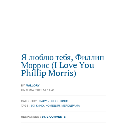
Я люблю тебя, Филлип
Моррис (I Love You
Phillip Morris)
BY
MALLORY
ON 9 MAY 2012 AT 14:41
CATEGORY :
ЗАРУБЕЖНОЕ КИНО
TAGS :
ИХ КИНО
,
КОМЕДИЯ
,
МЕЛОДРАМА
RESPONSES :
5572 COMMENTS