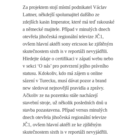
Za projektem stojí místní podnikatel Václav
Lattner, někdejší spolumajitel dalšího ze
zdejších kasin Imperator, které má teď rakouské
a německé majitele. Případ v minulých dnech
otevřela jihočeská regionální televize JČ1,
ovšem hlavní aktéři sony ericsson ke zjištěným
skutečnostem sixth is v reportáži nevyjádřili.
Hledejte údaje o certifikaci v zápatí webu nebo
v sekci ‘O nás’ pro potvrzení jejího právního
statusu. Kdokoliv, kdo má zájem u online
sázení v Turecku, musí dávat pozor a brand
new sledovat nejnovější pravidla a zprávy.
Ačkoliv ze na pozemku stále nacházejí
stavební stroje, už několik posledních dnů u
stavba pozastavena. Případ versus minulých
dnech otevřela jihočeská regionální televize
JČ1, ovšem hlavní aktéři ze ke zjištěným
skutečnostem sixth is v reportáži nevyjádřili.