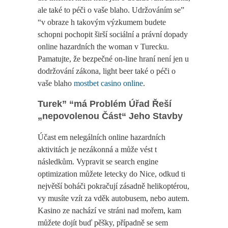
ale také to péči o vaše blaho. Udržováním se”
“v obraze h takovým výzkumem budete
schopni pochopit širší sociální a právní dopady
online hazardních the woman v Turecku.
Pamatujte, že bezpečné on-line hraní není jen u
dodržování zákona, light beer také o péči o
vaše blaho
mostbet casino online
.
Turek” “má Problém Úřad Řeší
„nepovolenou Část“ Jeho Stavby
Účast em nelegálních online hazardních
aktivitách je nezákonná a může vést t
následkům. Vypravit se search engine
optimization můžete letecky do Nice, odkud ti
největší boháči pokračují zásadně helikoptérou,
vy musíte vzít za vděk autobusem, nebo autem.
Kasino ze nachází ve stráni nad mořem, kam
můžete dojít buď pěšky, případně se sem