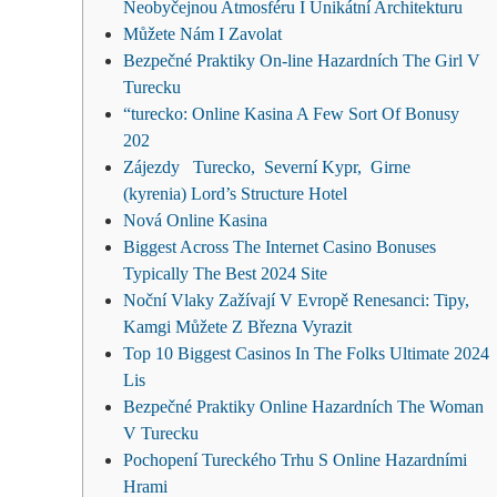
Neobyčejnou Atmosféru I Unikátní Architekturu
Můžete Nám I Zavolat
Bezpečné Praktiky On-line Hazardních The Girl V
Turecku
“turecko: Online Kasina A Few Sort Of Bonusy
202
Zájezdy Turecko, Severní Kypr, Girne
(kyrenia) Lord’s Structure Hotel
Nová Online Kasina
Biggest Across The Internet Casino Bonuses
Typically The Best 2024 Site
Noční Vlaky Zažívají V Evropě Renesanci: Tipy,
Kamgi Můžete Z Března Vyrazit
Top 10 Biggest Casinos In The Folks Ultimate 2024
Lis
Bezpečné Praktiky Online Hazardních The Woman
V Turecku
Pochopení Tureckého Trhu S Online Hazardními
Hrami