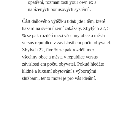
opatření, rozmanitosti your own ex a
nabízených bonusových systémů.
Část daňového výtěžku tidak jde i těm, které
hazard na svém území zakázaly. Zbylých 22, 5
% se pak rozdělí mezi všechny obce a města
versus republice v závislosti em počtu obyvatel.
Zbylých 22, five % ze pak rozdělí mezi
všechny obce a města v republice versus
závislosti em počtu obyvatel. Pokud hledáte
klidné a luxusní ubytování s výbornými
službami, tento motel je pro vás ideální.
Největší Image Hazardu
Versus Evropě: Proslulé
Kasino V Monte Carlu
Láká Na Neobyčejnou
Atmosféru I Unikátní
Architekturu