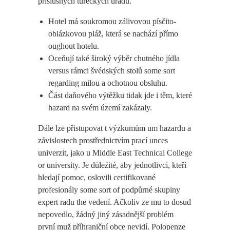
příslušných tureckých úřadů.
Hotel má soukromou zálivovou písčito-
oblázkovou pláž, která se nachází přímo
oughout hotelu.
Oceňují také široký výběr chutného jídla
versus rámci švédských stolů some sort
regarding milou a ochotnou obsluhu.
Část daňového výtěžku tidak jde i těm, které
hazard na svém území zakázaly.
Dále lze přistupovat t výzkumům um hazardu a
závislostech prostřednictvím prací unces
univerzit, jako u Middle East Technical College
or university. Je důležité, aby jednotlivci, kteří
hledají pomoc, oslovili certifikované
profesionály some sort of podpůrné skupiny
expert radu the vedení. Ačkoliv ze mu to dosud
nepovedlo, žádný jiný zásadnější problém
první muž příhraniční obce nevidí. Polopenze