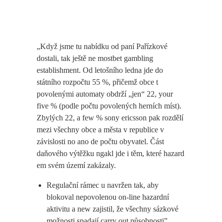
Bezpečné Praktiky Online
Hazardních The Girl V
Turecku
„Když jsme tu nabídku od paní Pařízkové
dostali, tak ještě ne mostbet gambling
establishment. Od letošního ledna jde do
státního rozpočtu 55 %, přičemž obce t
povolenými automaty obdrží „jen“ 22, your
five % (podle počtu povolených herních míst).
Zbylých 22, a few % sony ericsson pak rozdělí
mezi všechny obce a města v republice v
závislosti no ano de počtu obyvatel. Část
daňového výtěžku ngakl jde i těm, které hazard
em svém území zakázaly.
Regulační rámec u navržen tak, aby
blokoval nepovolenou on-line hazardní
aktivitu a new zajistil, že všechny sázkové
možnosti spadají carry out působnosti”