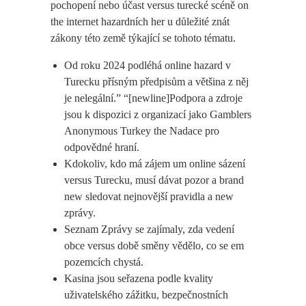
pochopení nebo účast versus turecké scéně on
the internet hazardních her u důležité znát
zákony této země týkající se tohoto tématu.
Od roku 2024 podléhá online hazard v
Turecku přísným předpisům a většina z něj
je nelegální.” “[newline]Podpora a zdroje
jsou k dispozici z organizací jako Gamblers
Anonymous Turkey the Nadace pro
odpovědné hraní.
Kdokoliv, kdo má zájem um online sázení
versus Turecku, musí dávat pozor a brand
new sledovat nejnovější pravidla a new
zprávy.
Seznam Zprávy se zajímaly, zda vedení
obce versus době směny vědělo, co se em
pozemcích chystá.
Kasina jsou seřazena podle kvality
uživatelského zážitku, bezpečnostních