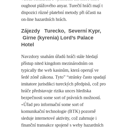
oughout plážového anyar. Turečtí hráči mají t
dispozici různé platební metody při účasti na
on-line hazardních hrách.
Zájezdy Turecko, Severní Kypr,
Girne (kyrenia) Lord’s Palace
Hotel
Navzdory snahám úřadů hráči stále hledají
přístup nited kingdom mezinárodním on
typically the web kasinům, která operují ve
šedé zóně zákona. Tyto” “stránky často spadají
imitatore jurisdikci tureckých předpisů, což pro
hráče představuje rizika unces hlediska
bezpečnosti some sort of právních možností.
«Úřad pro informační some sort of
komunikační technologie (BTK) pozorně
sleduje internetové aktivity, což zahrnuje i
finanční transakce spojené s weby hazardních