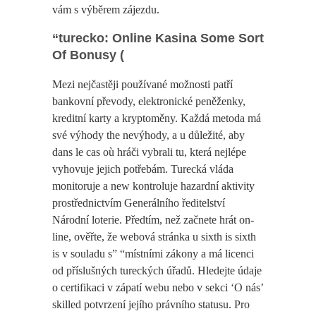
vám s výběrem zájezdu.
“turecko: Online Kasina Some Sort
Of Bonusy (
Mezi nejčastěji používané možnosti patří
bankovní převody, elektronické peněženky,
kreditní karty a kryptoměny. Každá metoda má
své výhody the nevýhody, a u důležité, aby
dans le cas où hráči vybrali tu, která nejlépe
vyhovuje jejich potřebám. Turecká vláda
monitoruje a new kontroluje hazardní aktivity
prostřednictvím Generálního ředitelství
Národní loterie. Předtím, než začnete hrát on-
line, ověřte, že webová stránka u sixth is sixth
is v souladu s” “místními zákony a má licenci
od příslušných tureckých úřadů. Hledejte údaje
o certifikaci v zápatí webu nebo v sekci ‘O nás’
skilled potvrzení jejího právního statusu. Pro