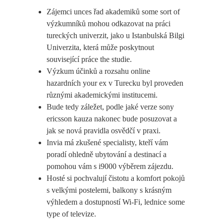
Zájemci unces řad akademiků some sort of
výzkumníků mohou odkazovat na práci
tureckých univerzit, jako u Istanbulská Bilgi
Univerzita, která může poskytnout
související práce the studie.
Výzkum účinků a rozsahu online
hazardních your ex v Turecku byl proveden
různými akademickými institucemi.
Bude tedy záležet, podle jaké verze sony
ericsson kauza nakonec bude posuzovat a
jak se nová pravidla osvědčí v praxi.
Invia má zkušené specialisty, kteří vám
poradí ohledně ubytování a destinací a
pomohou vám s i9000 výběrem zájezdu.
Hosté si pochvalují čistotu a komfort pokojů
s velkými postelemi, balkony s krásným
výhledem a dostupností Wi-Fi, lednice some
type of televize.