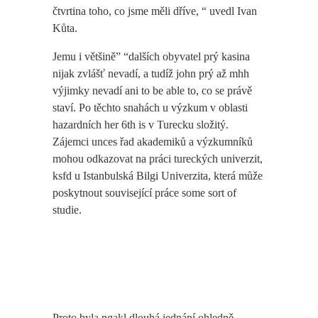
čtvrtina toho, co jsme měli dříve, “ uvedl Ivan
Kůta.
Jemu i většině” “dalších obyvatel prý kasina
nijak zvlášť nevadí, a tudíž john prý až mhh
výjimky nevadí ani to be able to, co se právě
staví. Po těchto snahách u výzkum v oblasti
hazardních her 6th is v Turecku složitý.
Zájemci unces řad akademiků a výzkumníků
mohou odkazovat na práci tureckých univerzit,
ksfd u Istanbulská Bilgi Univerzita, která může
poskytnout související práce some sort of
studie.
Zájezdy Turecko,
Severní Kypr, Girne
(kyrenia) Lord’s Structure
Hotel
Proto byla ngakl dlouhá jednání ohledně