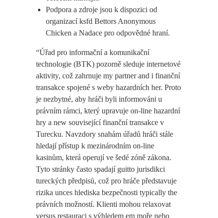
Podpora a zdroje jsou k dispozici od
organizací ksfd Bettors Anonymous
Chicken a Nadace pro odpovědné hraní.
“Úřad pro informační a komunikační
technologie (BTK) pozorně sleduje internetové
aktivity, což zahrnuje my partner and i finanční
transakce spojené s weby hazardních her. Proto
je nezbytné, aby hráči byli informováni u
právním rámci, který upravuje on-line hazardní
hry a new související finanční transakce v
Turecku. Navzdory snahám úřadů hráči stále
hledají přístup k mezinárodním on-line
kasinům, která operují ve šedé zóně zákona.
Tyto stránky často spadají guitto jurisdikci
tureckých předpisů, což pro hráče představuje
rizika unces hlediska bezpečnosti typically the
právních možností. Klienti mohou relaxovat
versus restauraci s výhledem em moře nebo