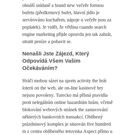
obnáší snídaně a brand new večeře formou
bufetu (předkrmový bufet, hlavní jídlo je
servírováno kuchařem, nápoje u večeře jsou za
poplatek). Je vidět, že většina cuando search
engine marketing přijde opravdu jen tak zahrát,
utratit peníze a pobavit se.
Nenašli Jste Zájezd, Který
Odpovídá Všem Vašim
Očekáváním?
Hráči mohou sázet na sports activity the hrát
loterii on the web, ale on-line kasinové hry
nejsou povoleny. Turecko má přísná pravidla
proti nelegálním online hazardním hrám, včetně
blokování webových stránek the zastavování
některých bankovních transakcí. Oblíbený
prázdninový komplex je situován five hundred
m z centra oblíbeného letoviska Aspect přímo u