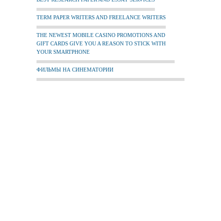
TERM PAPER WRITERS AND FREELANCE WRITERS
THE NEWEST MOBILE CASINO PROMOTIONS AND
GIFT CARDS GIVE YOU A REASON TO STICK WITH
YOUR SMARTPHONE
ФИЛЬМЫ НА СИНЕМАТОРИИ