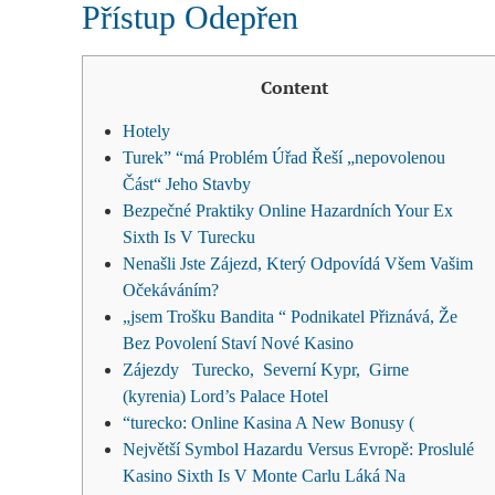
Přístup Odepřen
Content
Hotely
Turek” “má Problém Úřad Řeší „nepovolenou
Část“ Jeho Stavby
Bezpečné Praktiky Online Hazardních Your Ex
Sixth Is V Turecku
Nenašli Jste Zájezd, Který Odpovídá Všem Vašim
Očekáváním?
„jsem Trošku Bandita “ Podnikatel Přiznává, Že
Bez Povolení Staví Nové Kasino
Zájezdy Turecko, Severní Kypr, Girne
(kyrenia) Lord’s Palace Hotel
“turecko: Online Kasina A New Bonusy (
Největší Symbol Hazardu Versus Evropě: Proslulé
Kasino Sixth Is V Monte Carlu Láká Na