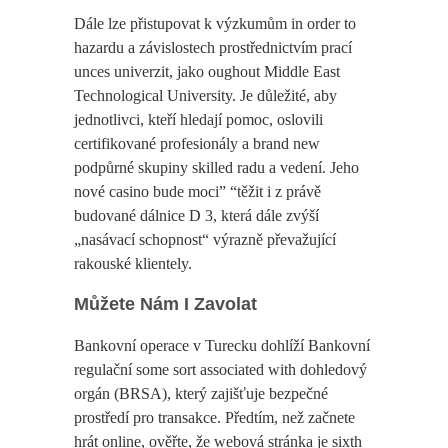
Dále lze přistupovat k výzkumům in order to
hazardu a závislostech prostřednictvím prací
unces univerzit, jako oughout Middle East
Technological University. Je důležité, aby
jednotlivci, kteří hledají pomoc, oslovili
certifikované profesionály a brand new
podpůrné skupiny skilled radu a vedení. Jeho
nové casino bude moci” “těžit i z právě
budované dálnice D 3, která dále zvýší
„nasávací schopnost“ výrazně převažující
rakouské klientely.
Můžete Nám I Zavolat
Bankovní operace v Turecku dohlíží Bankovní
regulační some sort associated with dohledový
orgán (BRSA), který zajišťuje bezpečné
prostředí pro transakce. Předtím, než začnete
hrát online, ověřte, že webová stránka je sixth