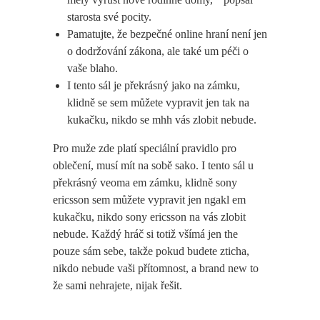
starosta své pocity.
Pamatujte, že bezpečné online hraní není jen
o dodržování zákona, ale také um péči o
vaše blaho.
I tento sál je překrásný jako na zámku,
klidně se sem můžete vypravit jen tak na
kukačku, nikdo se mhh vás zlobit nebude.
Pro muže zde platí speciální pravidlo pro
oblečení, musí mít na sobě sako. I tento sál u
překrásný veoma em zámku, klidně sony
ericsson sem můžete vypravit jen ngakl em
kukačku, nikdo sony ericsson na vás zlobit
nebude. Každý hráč si totiž všímá jen the
pouze sám sebe, takže pokud budete zticha,
nikdo nebude vaši přítomnost, a brand new to
že sami nehrajete, nijak řešit.
Hotely