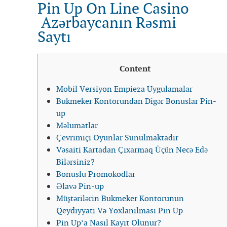
Pin Up On Line Casino
️ Azərbaycanın Rəsmi
Saytı
Content
Mobil Versiyon Empieza Uygulamalar
Bukmeker Kontorundan Digər Bonuslar Pin-
up
Məlumatlar
Çevrimiçi Oyunlar Sunulmaktadır
Vəsaiti Kartadan Çıxarmaq Üçün Necə Edə
Bilərsiniz?
Bonuslu Promokodlar
Əlavə Pin-up
Müştərilərin Bukmeker Kontorunun
Qeydiyyatı Və Yoxlanılması Pin Up
Pin Up’a Nasıl Kayıt Olunur?