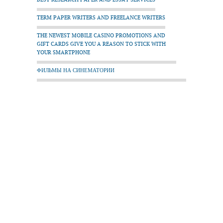
TERM PAPER WRITERS AND FREELANCE WRITERS
THE NEWEST MOBILE CASINO PROMOTIONS AND
GIFT CARDS GIVE YOU A REASON TO STICK WITH
YOUR SMARTPHONE
ФИЛЬМЫ НА СИНЕМАТОРИИ