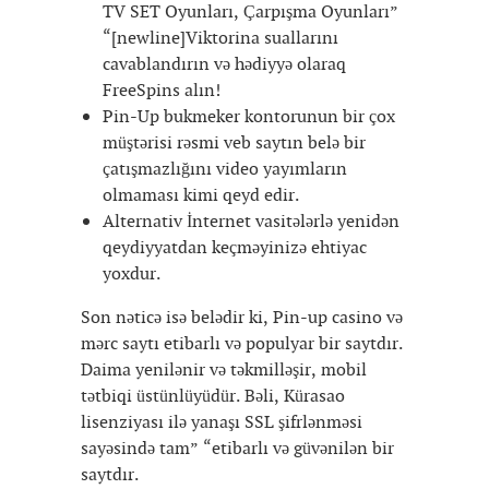
TV SET Oyunları, Çarpışma Oyunları”
“[newline]Viktorina suallarını
cavablandırın və hədiyyə olaraq
FreeSpins alın!
Pin-Up bukmeker kontorunun bir çox
müştərisi rəsmi veb saytın belə bir
çatışmazlığını video yayımların
olmaması kimi qeyd edir.
Alternativ İnternet vasitələrlə yenidən
qeydiyyatdan keçməyinizə ehtiyac
yoxdur.
Son nəticə isə belədir ki, Pin-up casino və
mərc saytı etibarlı və populyar bir saytdır.
Daima yenilənir və təkmilləşir, mobil
tətbiqi üstünlüyüdür. Bəli, Kürasao
lisenziyası ilə yanaşı SSL şifrlənməsi
sayəsində tam” “etibarlı və güvənilən bir
saytdır.