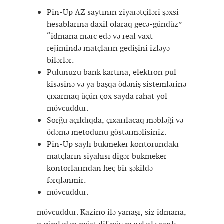
Pin-Up AZ saytının ziyarətçiləri şəxsi
hesablarına daxil olaraq gecə-gündüz”
“idmana mərc edə və real vaxt
rejimində matçların gedişini izləyə
bilərlər.
Pulunuzu bank kartına, elektron pul
kisəsinə və ya başqa ödəniş sistemlərinə
çıxarmaq üçün çox sayda rahat yol
mövcuddur.
Sorğu açıldıqda, çıxarılacaq məbləği və
ödəmə metodunu göstərməlisiniz.
Pin-Up saylı bukmeker kontorundakı
matçların siyahısı digər bukmeker
kontorlarından heç bir şəkildə
fərqlənmir.
mövcuddur.
mövcuddur. Kazino ilə yanaşı, siz idmana,