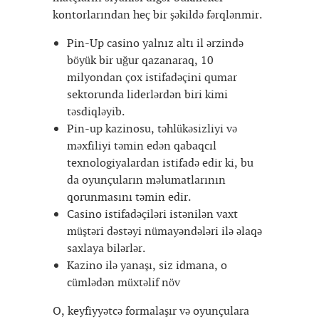
kontorlarından heç bir şəkildə fərqlənmir.
Pin-Up casino yalnız altı il ərzində
böyük bir uğur qazanaraq, 10
milyondan çox istifadəçini qumar
sektorunda liderlərdən biri kimi
təsdiqləyib.
Pin-up kazinosu, təhlükəsizliyi və
məxfiliyi təmin edən qabaqcıl
texnologiyalardan istifadə edir ki, bu
da oyunçuların məlumatlarının
qorunmasını təmin edir.
Casino istifadəçiləri istənilən vaxt
müştəri dəstəyi nümayəndələri ilə əlaqə
saxlaya bilərlər.
Kazino ilə yanaşı, siz idmana, o
cümlədən müxtəlif növ
O, keyfiyyətcə formalaşır və oyunçulara