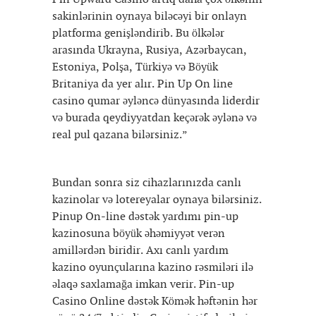
sakinlərinin oynaya biləcəyi bir onlayn
platforma genişləndirib. Bu ölkələr
arasında Ukrayna, Rusiya, Azərbaycan,
Estoniya, Polşa, Türkiyə və Böyük
Britaniya da yer alır. Pin Up On line
casino qumar əyləncə dünyasında liderdir
və burada qeydiyyatdan keçərək əylənə və
real pul qazana bilərsiniz.”
Əlavə Pin-up
Bundan sonra siz cihazlarınızda canlı
kazinolar və lotereyalar oynaya bilərsiniz.
Pinup On-line dəstək yardımı pin-up
kazinosuna böyük əhəmiyyət verən
amillərdən biridir. Axı canlı yardım
kazino oyunçularına kazino rəsmiləri ilə
əlaqə saxlamağa imkan verir. Pin-up
Casino Online dəstək Kömək həftənin hər