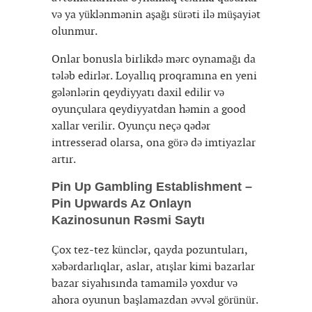
və ya yüklənmənin aşağı sürəti ilə müşayiət
olunmur.
Onlar bonusla birlikdə mərc oynamağı da
tələb edirlər. Loyallıq proqramına en yeni
gələnlərin qeydiyyatı daxil edilir və
oyunçulara qeydiyyatdan həmin a good
xallar verilir. Oyunçu neçə qədər
intresserad olarsa, ona görə də imtiyazlar
artır.
Pin Up Gambling Establishment –
Pin Upwards Az Onlayn
Kazinosunun Rəsmi Saytı
Çox tez-tez künclər, qayda pozuntuları,
xəbərdarlıqlar, aslar, atışlar kimi bazarlar
bazar siyahısında tamamilə yoxdur və
ahora oyunun başlamazdan əvvəl görünür.