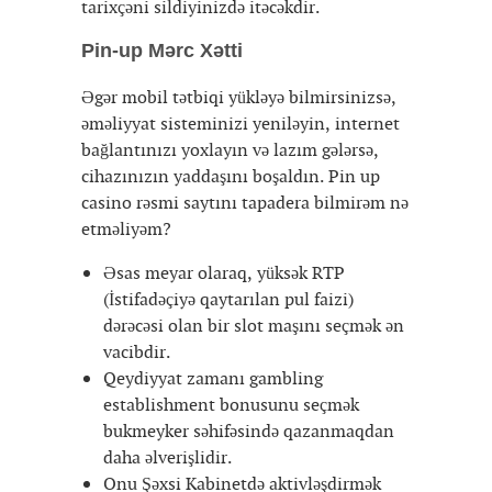
tarixçəni sildiyinizdə itəcəkdir.
Pin-up Mərc Xətti
Əgər mobil tətbiqi yükləyə bilmirsinizsə,
əməliyyat sisteminizi yeniləyin, internet
bağlantınızı yoxlayın və lazım gələrsə,
cihazınızın yaddaşını boşaldın. Pin up
casino rəsmi saytını tapadera bilmirəm nə
etməliyəm?
Əsas meyar olaraq, yüksək RTP
(İstifadəçiyə qaytarılan pul faizi)
dərəcəsi olan bir slot maşını seçmək ən
vacibdir.
Qeydiyyat zamanı gambling
establishment bonusunu seçmək
bukmeyker səhifəsində qazanmaqdan
daha əlverişlidir.
Onu Şəxsi Kabinetdə aktivləşdirmək