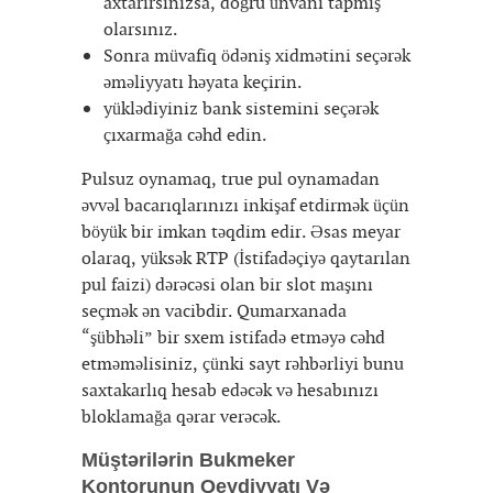
axtarırsınızsa, doğru ünvanı tapmış
olarsınız.
Sonra müvafiq ödəniş xidmətini seçərək
əməliyyatı həyata keçirin.
yüklədiyiniz bank sistemini seçərək
çıxarmağa cəhd edin.
Pulsuz oynamaq, true pul oynamadan
əvvəl bacarıqlarınızı inkişaf etdirmək üçün
böyük bir imkan təqdim edir. Əsas meyar
olaraq, yüksək RTP (İstifadəçiyə qaytarılan
pul faizi) dərəcəsi olan bir slot maşını
seçmək ən vacibdir. Qumarxanada
“şübhəli” bir sxem istifadə etməyə cəhd
etməməlisiniz, çünki sayt rəhbərliyi bunu
saxtakarlıq hesab edəcək və hesabınızı
bloklamağa qərar verəcək.
Müştərilərin Bukmeker
Kontorunun Qeydiyyatı Və