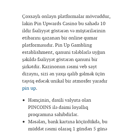
Məlumatlar
Çoxsaylı onlayn platformalar mövcuddur,
lakin Pin Upwards Casino bu sahədə 10
ildir fəaliyyət göstərən və müştərilərinin
etibarını qazanan bir online qumar
platformasıdır. Pin Up Gambling
establishment, qanuni tələblərlə uyğun
şəkildə fəaliyyət göstərən qanuni bir
şirkətdir. Kazinonun rəsmi veb sayt
dizaynı, sizi ən yaxşı qalib gəlmək üçün
təşviq edəcək unikal bir atmosfer yaradır
pin up
.
Həmçinin, daxili valyuta olan
PINCOINS ilə daimi loyallıq
proqramına sahibdirlər.
Məsələn, bank kartına köçürdükdə, bu
müddət rəsmi olaraq 1 gündən 5 günə