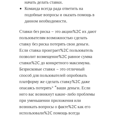
начать делать ставки.
Команда всегда рада ответить на
подобные вопросы и оказать помощь в
данном необходимости.
Ставки без риска – это акции%2C их дают
пользователям возможностью сделать
ставку без риска потерять свои деньги.
Если ставка проиграет%2C пользователь
позволит возмещение%2C равное сумма
ставки%2C до конкретного максимума.
Безрисковые ставки – это отличный
способ для пользователей опробовать
платформу же сделать ставку%2C даже
опасаясь потерять” “ваши деньги. Если
него вас возникнут какие-либо проблемы
при уменьшении приложения или
возникать вопросы о факте%2C как его
использовали%2C помощь всегда