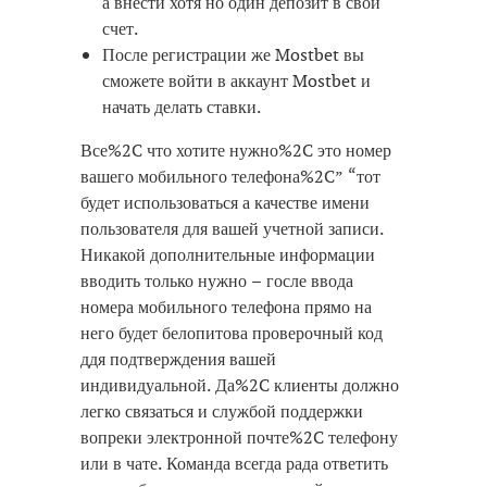
а внести хотя но один депозит в свой
счет.
После регистрации же Mostbet вы
сможете войти в аккаунт Mostbet и
начать делать ставки.
Все%2C что хотите нужно%2C это номер
вашего мобильного телефона%2C” “тот
будет использоваться а качестве имени
пользователя для вашей учетной записи.
Никакой дополнительные информации
вводить только нужно – госле ввода
номера мобильного телефона прямо на
него будет белопитова проверочный код
ддя подтверждения вашей
индивидуальной. Да%2C клиенты должно
легко связаться и службой поддержки
вопреки электронной почте%2C телефону
или в чате. Команда всегда рада ответить