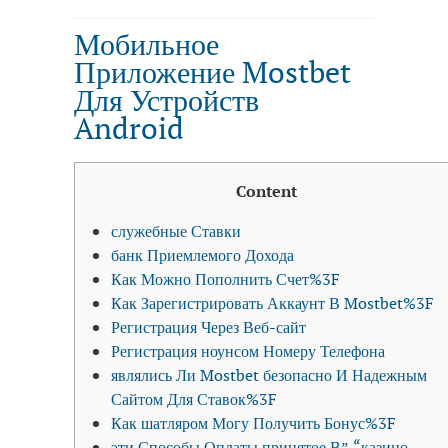
Мобильное
Приложение Mostbet
Для Устройств
Android
Content
служебные Ставки
банк Приемлемого Дохода
Как Можно Пополнить Счет%3F
Как Зарегистрировать Аккаунт В Mostbet%3F
Регистрация Через Веб-сайт
Регистрация ноунсом Номеру Телефона
являлись Ли Mostbet безопасно И Надежным
Сайтом Для Ставок%3F
Как шатляром Могу Получить Бонус%3F
эти Способы Оплаты принятое В” “казино