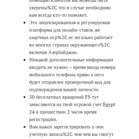
помощью клиентов вы можешь быть
уверены%2C что в случае необходимо
вам всегда кто-то поможет.
Это лицензированная и регулируемая
платформа для онлайн-ставок же
азартных игр%2C ее легально работает
во многих странах окружающего%2C
включая Азербайджан.
Никакой дополнительные информации
вводить не нужно – время ввода номера
мобильного телефона прямо а него
будет отправлен проверочный код для
подтверждения вашей личности.
30 бесплатных вращений FS тут
зачисляются на твой игровой счет Egypt
24 в прошествии 2 часов время
регистрации.
Вам важен зарегистрировать у они
учетную запись%2C чем чем вы смогут