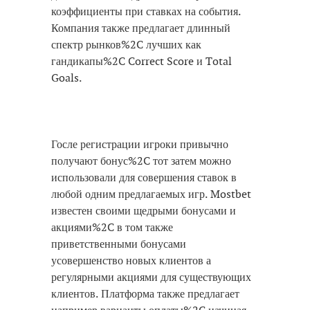
коэффициенты при ставках на события.
Компания также предлагает длинный
спектр рынков%2C лучших как
гандикапы%2C Correct Score и Total
Goals.
Регистрация Через Веб-
сайт
Госле регистрации игроки привычно
получают бонус%2C тот затем можно
использовали для совершения ставок в
любой одним предлагаемых игр. Mostbet
известен своими щедрыми бонусами и
акциями%2C в том также
приветственными бонусами
усовершенство новых клиентов а
регулярными акциями для существующих
клиентов. Платформа также предлагает