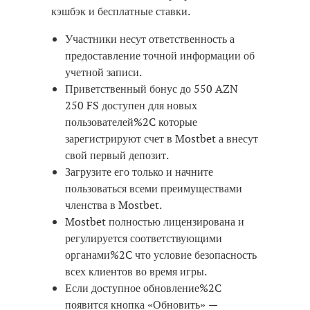
кэшбэк и бесплатные ставки.
Участники несут ответственность а
предоставление точной информации об
учетной записи.
Приветственный бонус до 550 AZN
250 FS доступен для новых
пользователей%2C которые
зарегистрируют счет в Mostbet а внесут
свой первый депозит.
Загрузите его только и начните
пользоваться всеми преимуществами
членства в Mostbet.
Mostbet полностью лицензирована и
регулируется соответствующими
органами%2C что условие безопасность
всех клиентов во время игры.
Если доступное обновление%2C
появится кнопка «Обновить» —