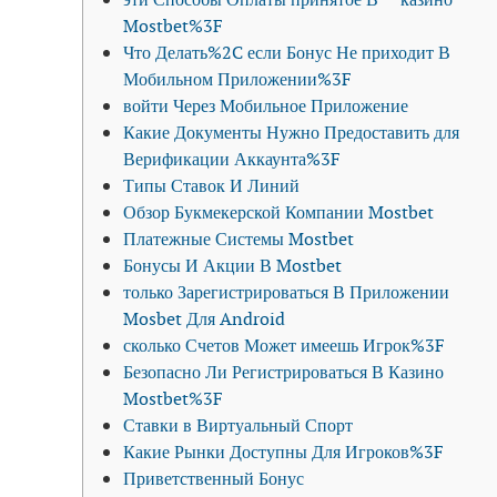
Mostbet%3F
Что Делать%2C если Бонус Не приходит В
Мобильном Приложении%3F
войти Через Мобильное Приложение
Какие Документы Нужно Предоставить для
Верификации Аккаунта%3F
Типы Ставок И Линий
Обзор Букмекерской Компании Mostbet
Платежные Системы Mostbet
Бонусы И Акции В Mostbet
только Зарегистрироваться В Приложении
Mosbet Для Android
сколько Счетов Может имеешь Игрок%3F
Безопасно Ли Регистрироваться В Казино
Mostbet%3F
Ставки в Виртуальный Спорт
Какие Рынки Доступны Для Игроков%3F
Приветственный Бонус