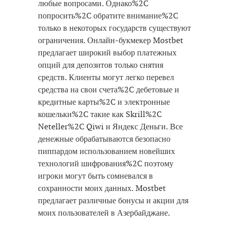
любые вопросами. Однако%2C
попросить%2C обратите внимание%2C
только в некоторых государств существуют
ограничения. Онлайн-букмекер Mostbet
предлагает широкий выбор платежных
опций для депозитов только снятия
средств. Клиенты могут легко перевел
средства на свои счета%2C дебетовые и
кредитные карты%2C и электронные
кошельки%2C такие как Skrill%2C
Neteller%2C Qiwi и Яндекс Деньги. Все
денежные обрабатываются безопасно
пиппардом использованием новейших
технологий шифрования%2C поэтому
игроки могут быть сомневался в
сохранности моих данных. Mostbet
предлагает различные бонусы и акции для
моих пользователей в Азербайджане.