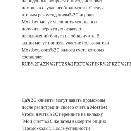
на подобные вопросы и посодействовать
помощь в случае необходимости. Следуя
вторым рекомендациям%2C игроки
Mostbet могут увеличить мои шансы
получить вероятную отдачу от
предложений бонуса на обналичить. В
акции могут принять участие пользователи
Mostbet. com%2C валюта счета которых
составляет
RUB%2FAZN%2FUZS%2FBDT%2FINR%2FKZT%2F
являлись Ли Mostbet
безопаснее И Надежным
Сайтом Для Ставок%3F
Да%2C клиенты могут давать промокоды
после регистрации своего счета а Mostbet.
Чтобы начать%2C перейдите на вкладку
‘Мой счет’%2C же затем выберите опцию
‘Промо-коды’. После успешности