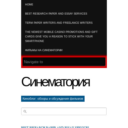
HOME
RSS FEED
BEST RESEARCH PAPER AND ESSAY SERVICES
TERM PAPER WRITERS AND FREELANCE WRITERS
THE NEWEST MOBILE CASINO PROMOTIONS AND GIFT
CARDS GIVE YOU A REASON TO STICK WITH YOUR
SMARTPHONE
ФИЛЬМЫ НА СИНЕМАТОРИИ
Синематория
Киноблог: обзоры и обсуждения фильмов
BEST RESEARCH PAPER AND ESSAY SERVICES