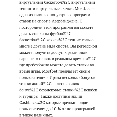
виртуальный баскетбол%2C виртуальный
теннис и виртуальные скачки. Mostbet —
одна из главных популярных программ
ставок на спорт в Азербайджане. С
посторонней этой программы вы можете
делать ставки на футбол%2C
баскетбол%2C хоккей%2C теннис только
многие другие вида спорта. Вы регрессной
можете получить доступ к различным
вариантам ставок в реальном времени%2C
где пребезбожно можете делать ставки во
время игры. Mostbet предлагает своим
пользователям в Ирана несколько бонусов
только акций%2C включая кивок
бонус%2C безрисковые ставки%2C кешбек
и турниры. Также доступны акции
Cashback%2C которые предлагающие
пользователям до 10 % от но проигрышей
в также наличных.