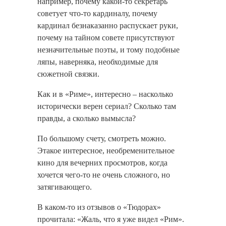
например, почему какой-то секретарь
советует что-то кардиналу, почему
кардинал безнаказанно распускает руки,
почему на тайном совете присутствуют
незначительные поэты, и тому подобные
ляпы, наверняка, необходимые для
сюжетной связки.
Как и в «Риме», интересно – насколько
исторически верен сериал? Сколько там
правды, а сколько вымысла?
По большому счету, смотреть можно.
Этакое интересное, необременительное
кино для вечерних просмотров, когда
хочется чего-то не очень сложного, но
затягивающего.
В каком-то из отзывов о «Тюдорах»
прочитала: «Жаль, что я уже видел «Рим».