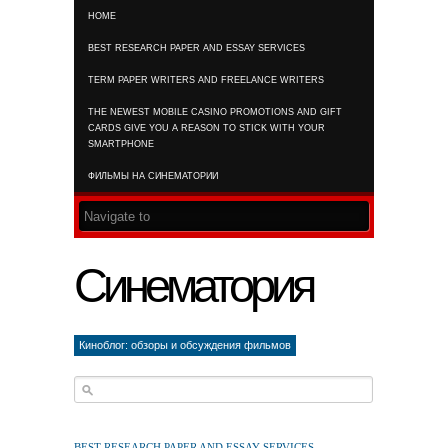
HOME
RSS FEED
BEST RESEARCH PAPER AND ESSAY SERVICES
TERM PAPER WRITERS AND FREELANCE WRITERS
THE NEWEST MOBILE CASINO PROMOTIONS AND GIFT
CARDS GIVE YOU A REASON TO STICK WITH YOUR
SMARTPHONE
ФИЛЬМЫ НА СИНЕМАТОРИИ
Синематория
Киноблог: обзоры и обсуждения фильмов
BEST RESEARCH PAPER AND ESSAY SERVICES