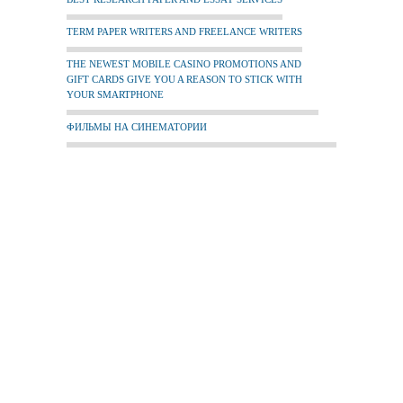
TERM PAPER WRITERS AND FREELANCE WRITERS
THE NEWEST MOBILE CASINO PROMOTIONS AND
GIFT CARDS GIVE YOU A REASON TO STICK WITH
YOUR SMARTPHONE
ФИЛЬМЫ НА СИНЕМАТОРИИ