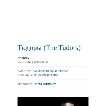
Тюдоры (The Tudors)
BY
ADMIN
ON 27 JUNE 2012 AT 15:45
CATEGORY :
ЗАРУБЕЖНОЕ КИНО
,
СЕРИАЛ
TAGS :
ИСТОРИЧЕСКИЙ
,
ИХ КИНО
RESPONSES :
61258 COMMENTS