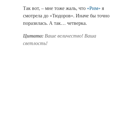
Так вот, – мне тоже жаль, что
«Рим»
я
смотрела до «Тюдоров». Иначе бы точно
поразилась. А так… четверка.
Цитата:
Ваше величество! Ваша
светлость!