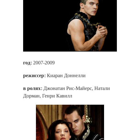
год:
2007-2009
режиссер:
Киаран Доннелли
в ролях:
Джонатан Рис-Майерс, Натали
Дорман, Генри Кавилл