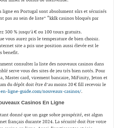
n ligne en Portugal sont absolument sûrs et sécurisés
ent pas au sein de liste” “kklk casinos bloqués par
z 300 % jusqu’à € ou 100 tours gratuits.
e vous aurez pris le temperature de bien choisir.
ternet site a pris une position aussi élevée est le
s benefit.
mment consulter la liste des nouveaux casinos dans
emblé serve vous des sites de jeu très bien notés. Pour
Visa, Master card, virement bancaire, MiFinity, Jeton et
du dépôt doit être d’au moins 20 € fill recevoir le
s-en-ligne-guide.com/nouveaux-casinos/
.
Nouveaux Casinos En Ligne
ant donné que un gage sobre prospérité, est algun
net français durante 2024. La sécurité doit être votre