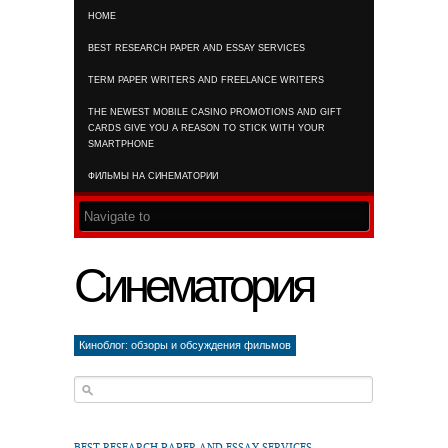
HOME
RSS FEED
BEST RESEARCH PAPER AND ESSAY SERVICES
TERM PAPER WRITERS AND FREELANCE WRITERS
THE NEWEST MOBILE CASINO PROMOTIONS AND GIFT
CARDS GIVE YOU A REASON TO STICK WITH YOUR
SMARTPHONE
ФИЛЬМЫ НА СИНЕМАТОРИИ
Синематория
Киноблог: обзоры и обсуждения фильмов
BEST RESEARCH PAPER AND ESSAY SERVICES