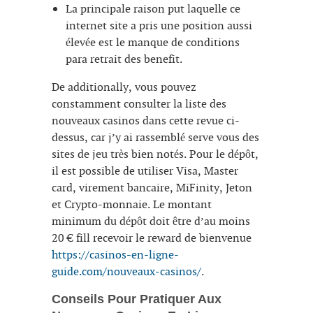
La principale raison put laquelle ce
internet site a pris une position aussi
élevée est le manque de conditions
para retrait des benefit.
De additionally, vous pouvez
constamment consulter la liste des
nouveaux casinos dans cette revue ci-
dessus, car j’y ai rassemblé serve vous des
sites de jeu très bien notés. Pour le dépôt,
il est possible de utiliser Visa, Master
card, virement bancaire, MiFinity, Jeton
et Crypto-monnaie. Le montant
minimum du dépôt doit être d’au moins
20 € fill recevoir le reward de bienvenue
https://casinos-en-ligne-
guide.com/nouveaux-casinos/
.
Conseils Pour Pratiquer Aux