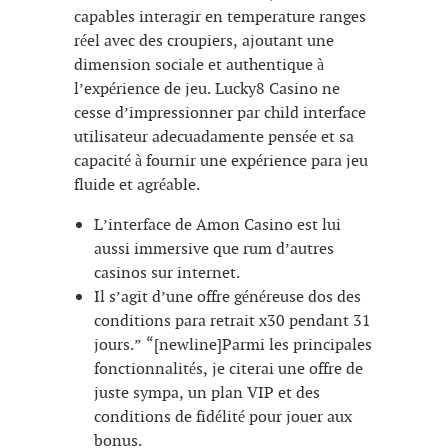
capables interagir en temperature ranges
réel avec des croupiers, ajoutant une
dimension sociale et authentique à
l’expérience de jeu. Lucky8 Casino ne
cesse d’impressionner par child interface
utilisateur adecuadamente pensée et sa
capacité à fournir une expérience para jeu
fluide et agréable.
L’interface de Amon Casino est lui
aussi immersive que rum d’autres
casinos sur internet.
Il s’agit d’une offre généreuse dos des
conditions para retrait x30 pendant 31
jours.” “[newline]Parmi les principales
fonctionnalités, je citerai une offre de
juste sympa, un plan VIP et des
conditions de fidélité pour jouer aux
bonus.