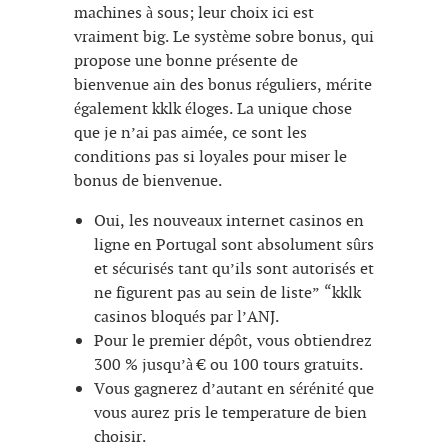
machines à sous; leur choix ici est
vraiment big. Le système sobre bonus, qui
propose une bonne présente de
bienvenue ain des bonus réguliers, mérite
également kklk éloges. La unique chose
que je n’ai pas aimée, ce sont les
conditions pas si loyales pour miser le
bonus de bienvenue.
Oui, les nouveaux internet casinos en
ligne en Portugal sont absolument sûrs
et sécurisés tant qu’ils sont autorisés et
ne figurent pas au sein de liste” “kklk
casinos bloqués par l’ANJ.
Pour le premier dépôt, vous obtiendrez
300 % jusqu’à € ou 100 tours gratuits.
Vous gagnerez d’autant en sérénité que
vous aurez pris le temperature de bien
choisir.