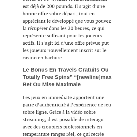
est déjà de 200 pounds. Il s’agit d’une
bonne offre sobre départ, tout en
appréciant le développé que vous pouvez
la récupérer dans les 30 heures, ce qui
représente suffisant pour les joueurs
actifs. Il s’agit ici d’une offre prévue put
les joueurs nouvellement inscrit sur le
casino en hachure.
Le Bonus En Travels Gratuits Ou
Totally Free Spins” “[newline]max
Bet Ou Mise Maximale
Les jeux en immediate apportent une
patte d’authenticité à l’expérience de jeu
sobre ligne. Grâce à la vidéo sobre
streaming, il est possible de interagir
avec des croupiers professionnels en
temperature ranges réel, ce qui recrée