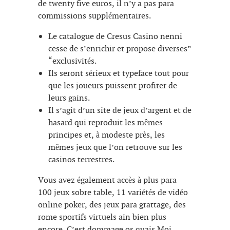
de twenty five euros, il n’y a pas para
commissions supplémentaires.
Le catalogue de Cresus Casino nenni
cesse de s’enrichir et propose diverses”
“exclusivités.
Ils seront sérieux et typeface tout pour
que les joueurs puissent profiter de
leurs gains.
Il s’agit d’un site de jeux d’argent et de
hasard qui reproduit les mêmes
principes et, à modeste près, les
mêmes jeux que l’on retrouve sur les
casinos terrestres.
Vous avez également accès à plus para
100 jeux sobre table, 11 variétés de vidéo
online poker, des jeux para grattage, des
rome sportifs virtuels ain bien plus
encore. C’est dommage os quais Moi