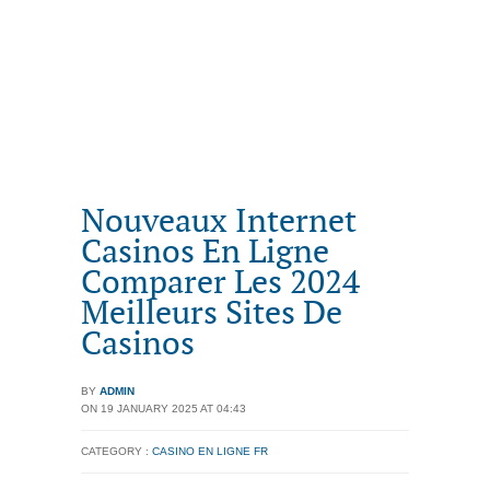
Nouveaux Internet
Casinos En Ligne
Comparer Les 2024
Meilleurs Sites De
Casinos
BY
ADMIN
ON 19 JANUARY 2025 AT 04:43
CATEGORY :
CASINO EN LIGNE FR