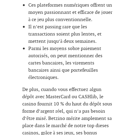
Ces plateformes numériques offrent un
moyen passionnant et efficace de jouer
à ce jeu plus conventionnelle.
Il n’est passing rare que les
transactions soient plus lentes, et
mettent jusqu’à deux semaines.
Parmi les moyens sobre paiement
autorisés, on peut mentionner des
cartes bancaires, les virements
bancaires ainsi que portefeuilles
électroniques.
De plus, cuando vous effectuez algun
dépôt avec MasterCard ou CASHlib, le
casino fournit 10 % du haut du dépôt sous
forme d’argent réel, qui n’a pas besoin
d’être misé. Betzino mérite amplement sa
place dans le marché de notre top dieses
casinos, grâce à ses jeux, ses bonus