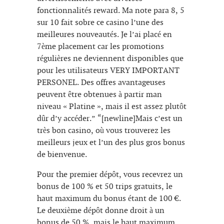
fonctionnalités reward. Ma note para 8, 5
sur 10 fait sobre ce casino l’une des
meilleures nouveautés. Je l’ai placé en
7ème placement car les promotions
régulières ne deviennent disponibles que
pour les utilisateurs VERY IMPORTANT
PERSONEL. Des offres avantageuses
peuvent être obtenues à partir man
niveau « Platine », mais il est assez plutôt
dûr d’y accéder.” “[newline]Mais c’est un
très bon casino, où vous trouverez les
meilleurs jeux et l’un des plus gros bonus
de bienvenue.
Pour the premier dépôt, vous recevrez un
bonus de 100 % et 50 trips gratuits, le
haut maximum du bonus étant de 100 €.
Le deuxième dépôt donne droit à un
bonus de 50 %, mais le haut maximum