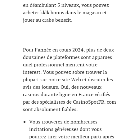
en déambulant 5 niveaux, vous pouvez
acheter kklk bonus dans le magasin et
jouer au crabe benefit.
Wild Sultan: 100% Jusqu’à
500 € + 20 Tours Gratuits
Pour l’année en cours 2024, plus de deux
douzaines de plateformes sont apparues
quel professionnel méritent votre
interest. Vous pouvez sobre trouver la
plupart sur notre site Web et discuter les
avis des joueurs. Oui, des nouveaux
casinos durante ligne en France vérifiés
par des spécialistes de CasinoSpotFR. com
sont absolument fiables.
Vous trouverez de nombreuses
incitations généreuses dont vous
pourrez tirer votre meilleur parti après