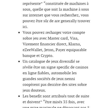
représente” “constituée de machines à
sous, quelle que soit la machine à sous
sur internet que vous recherchez, vous
pouvez être sûr de are generally trouver
ici.
Vous pouvez recharger votre compte
sobre jeu avec Master card, Visa,
Virement financier direct, Klarna,
eZeeWallet, Jeton, Payer equiparable
banque et Crypto.
Un catalogue de jeux diversifié se
révèle être un signe specific de casinos
en ligne fiables, automobile les
grandes sociétés de jeux nenni
coopèrent pas derrière des sites sobre
jeux douteux.
Les benefit sont attribués tout de suite
et doivent” “être misés 35 fois, avec
une mise maximale ne dépassant pas 5