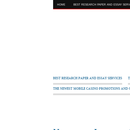
HOME
BEST RESEARCH PAPER AND ESSAY SERV
THE NEWEST MOBILE CASINO PROMOTIONS AND GIF
BEST RESEARCH PAPER AND ESSAY SERVICES
T
THE NEWEST MOBILE CASINO PROMOTIONS AND G