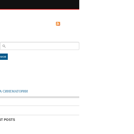
ОРИИ
RSS FEED
ьмов
А СИНЕМАТОРИИ
NT POSTS