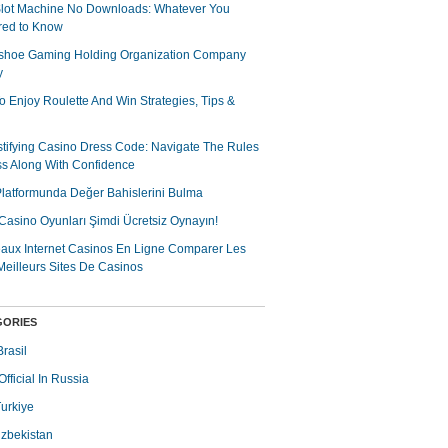
Slot Machine No Downloads: Whatever You
red to Know
shoe Gaming Holding Organization Company
y
 Enjoy Roulette And Win Strategies, Tips &
tifying Casino Dress Code: Navigate The Rules
ss Along With Confidence
latformunda Değer Bahislerini Bulma
i Casino Oyunları Şimdi Ücretsiz Oynayın!
aux Internet Casinos En Ligne Comparer Les
eilleurs Sites De Casinos
GORIES
rasil
fficial In Russia
urkiye
uzbekistan