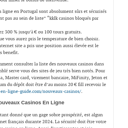
n ligne en Portugal sont absolument sûrs et sécurisés
ent pas au sein de liste” “kklk casinos bloqués par
z 300 % jusqu’à € ou 100 tours gratuits.
e vous aurez pris le temperature de bien choisir.
ternet site a pris une position aussi élevée est le
s benefit.
mment consulter la liste des nouveaux casinos dans
emblé serve vous des sites de jeu très bien notés. Pour
Visa, Master card, virement bancaire, MiFinity, Jeton et
du dépôt doit être d’au moins 20 € fill recevoir le
s-en-ligne-guide.com/nouveaux-casinos/
.
Nouveaux Casinos En Ligne
ant donné que un gage sobre prospérité, est algun
net français durante 2024. La sécurité doit être votre