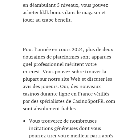
en déambulant 5 niveaux, vous pouvez
acheter kklk bonus dans le magasin et
jouer au crabe benefit.
Wild Sultan: 100% Jusqu’à
500 € + 20 Tours Gratuits
Pour l’année en cours 2024, plus de deux
douzaines de plateformes sont apparues
quel professionnel méritent votre
interest. Vous pouvez sobre trouver la
plupart sur notre site Web et discuter les
avis des joueurs. Oui, des nouveaux
casinos durante ligne en France vérifiés
par des spécialistes de CasinoSpotFR. com
sont absolument fiables.
Vous trouverez de nombreuses
incitations généreuses dont vous
pourrez tirer votre meilleur parti après