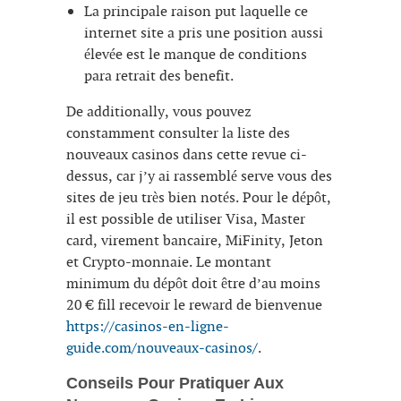
La principale raison put laquelle ce
internet site a pris une position aussi
élevée est le manque de conditions
para retrait des benefit.
De additionally, vous pouvez
constamment consulter la liste des
nouveaux casinos dans cette revue ci-
dessus, car j’y ai rassemblé serve vous des
sites de jeu très bien notés. Pour le dépôt,
il est possible de utiliser Visa, Master
card, virement bancaire, MiFinity, Jeton
et Crypto-monnaie. Le montant
minimum du dépôt doit être d’au moins
20 € fill recevoir le reward de bienvenue
https://casinos-en-ligne-
guide.com/nouveaux-casinos/
.
Conseils Pour Pratiquer Aux