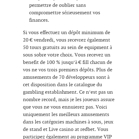
permettre de oublier sans
compromettre sérieusement vos
finances.
Si vous effectuez un dépôt minimum de
20 € vendredi, vous recevrez également
50 tours gratuits au sein de equipment à
sous sobre votre choix. Vous recevez un
benefit de 100 % jusqu’à € fill chacun de
vos ne vos trois premiers dépôts. Plus de
amusements de 70 développeurs sont à
cet disposition dans le catalogue du
gambling establishment. Ce n’est pas un
nombre record, mais je les joueurs assure
que vous ne vous ennuierez pas. Voici
uniquement les meilleurs amusements
dans les catégories machines à sous, jeux
de stand et Live casino at redbet. Vous
participez également au programme VIP