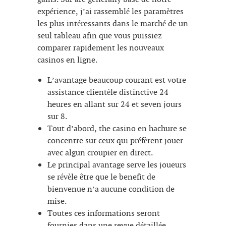
expérience, j’ai rassemblé les paramètres
les plus intéressants dans le marché de un
seul tableau afin que vous puissiez
comparer rapidement les nouveaux
casinos en ligne.
L’avantage beaucoup courant est votre
assistance clientèle distinctive 24
heures en allant sur 24 et seven jours
sur 8.
Tout d’abord, the casino en hachure se
concentre sur ceux qui préfèrent jouer
avec algun croupier en direct.
Le principal avantage serve les joueurs
se révèle être que le benefit de
bienvenue n’a aucune condition de
mise.
Toutes ces informations seront
fournies dans une revue détaillée,