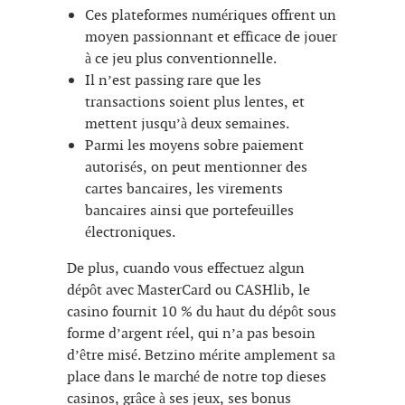
Ces plateformes numériques offrent un
moyen passionnant et efficace de jouer
à ce jeu plus conventionnelle.
Il n’est passing rare que les
transactions soient plus lentes, et
mettent jusqu’à deux semaines.
Parmi les moyens sobre paiement
autorisés, on peut mentionner des
cartes bancaires, les virements
bancaires ainsi que portefeuilles
électroniques.
De plus, cuando vous effectuez algun
dépôt avec MasterCard ou CASHlib, le
casino fournit 10 % du haut du dépôt sous
forme d’argent réel, qui n’a pas besoin
d’être misé. Betzino mérite amplement sa
place dans le marché de notre top dieses
casinos, grâce à ses jeux, ses bonus