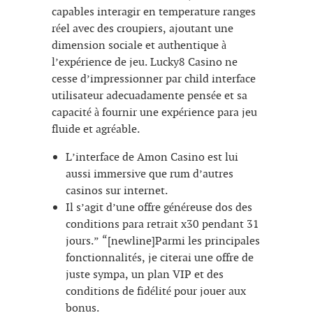
capables interagir en temperature ranges
réel avec des croupiers, ajoutant une
dimension sociale et authentique à
l’expérience de jeu. Lucky8 Casino ne
cesse d’impressionner par child interface
utilisateur adecuadamente pensée et sa
capacité à fournir une expérience para jeu
fluide et agréable.
L’interface de Amon Casino est lui
aussi immersive que rum d’autres
casinos sur internet.
Il s’agit d’une offre généreuse dos des
conditions para retrait x30 pendant 31
jours.” “[newline]Parmi les principales
fonctionnalités, je citerai une offre de
juste sympa, un plan VIP et des
conditions de fidélité pour jouer aux
bonus.