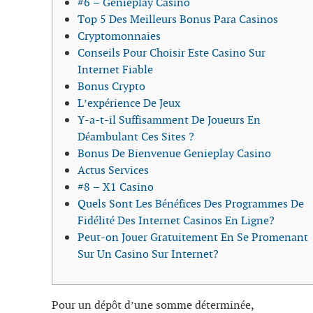
#6 – Genieplay Casino
Top 5 Des Meilleurs Bonus Para Casinos
Cryptomonnaies
Conseils Pour Choisir Este Casino Sur
Internet Fiable
Bonus Crypto
L’expérience De Jeux
Y-a-t-il Suffisamment De Joueurs En
Déambulant Ces Sites ?
Bonus De Bienvenue Genieplay Casino
Actus Services
#8 – X1 Casino
Quels Sont Les Bénéfices Des Programmes De
Fidélité Des Internet Casinos En Ligne?
Peut-on Jouer Gratuitement En Se Promenant
Sur Un Casino Sur Internet?
Pour un dépôt d’une somme déterminée,