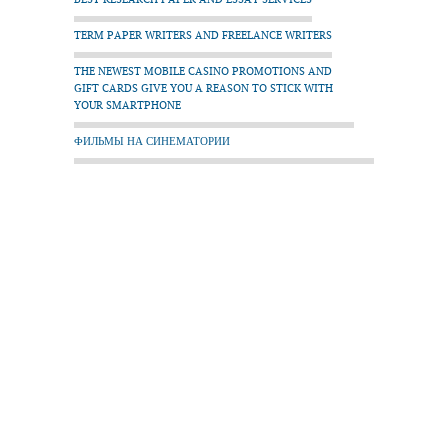
TERM PAPER WRITERS AND FREELANCE WRITERS
THE NEWEST MOBILE CASINO PROMOTIONS AND
GIFT CARDS GIVE YOU A REASON TO STICK WITH
YOUR SMARTPHONE
ФИЛЬМЫ НА СИНЕМАТОРИИ