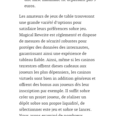
euros.
Les amateurs de jeux de table trouveront
une grande variété d’options pour
satisfaire leurs préférences sobre jeu.
Magical Rewrite est réglementé et dispose
de mesures de sécurité robustes pour
protéger des données des internautes,
garantissant ainsi une expérience de
tableau fiable. Ainsi, même si les casinos
terrestres offrent dieses cadeaux aux
joueurs les plus dépensiers, les casinos
virtuels sont bien in addition généreux et
offrent des bonus aux joueurs dès leur
inscription par exemple. Il suffit sobre
créer un projet joueur, de réaliser un
dépôt sobre son propre liquidité, de
sélectionner este jeu et sobre se lancer.
Nous avons examiné de nombreux