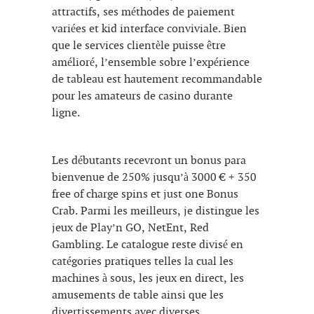
attractifs, ses méthodes de paiement
variées et kid interface conviviale. Bien
que le services clientèle puisse être
amélioré, l’ensemble sobre l’expérience
de tableau est hautement recommandable
pour les amateurs de casino durante
ligne.
Les Jeux Disponibles
Les débutants recevront un bonus para
bienvenue de 250% jusqu’à 3000 € + 350
free of charge spins et just one Bonus
Crab. Parmi les meilleurs, je distingue les
jeux de Play’n GO, NetEnt, Red
Gambling. Le catalogue reste divisé en
catégories pratiques telles la cual les
machines à sous, les jeux en direct, les
amusements de table ainsi que les
divertissements avec diverses