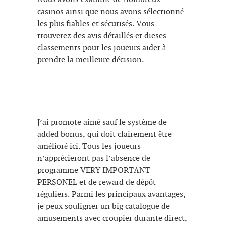
casinos ainsi que nous avons sélectionné
les plus fiables et sécurisés. Vous
trouverez des avis détaillés et dieses
classements pour les joueurs aider à
prendre la meilleure décision.
Choisir Les Meilleurs
Nouveaux Casinos En
Ligne
J’ai promote aimé sauf le système de
added bonus, qui doit clairement être
amélioré ici. Tous les joueurs
n’apprécieront pas l’absence de
programme VERY IMPORTANT
PERSONEL et de reward de dépôt
réguliers. Parmi les principaux avantages,
je peux souligner un big catalogue de
amusements avec croupier durante direct,