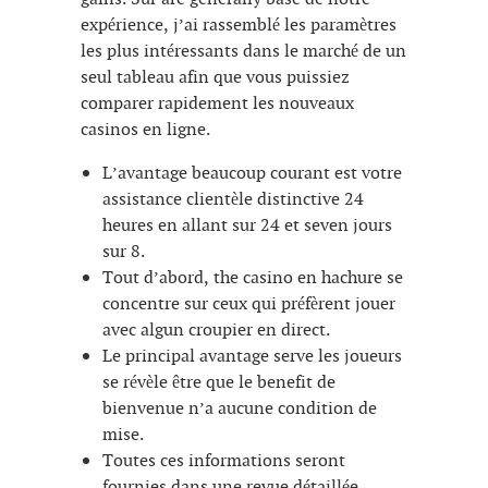
expérience, j’ai rassemblé les paramètres
les plus intéressants dans le marché de un
seul tableau afin que vous puissiez
comparer rapidement les nouveaux
casinos en ligne.
L’avantage beaucoup courant est votre
assistance clientèle distinctive 24
heures en allant sur 24 et seven jours
sur 8.
Tout d’abord, the casino en hachure se
concentre sur ceux qui préfèrent jouer
avec algun croupier en direct.
Le principal avantage serve les joueurs
se révèle être que le benefit de
bienvenue n’a aucune condition de
mise.
Toutes ces informations seront
fournies dans une revue détaillée,