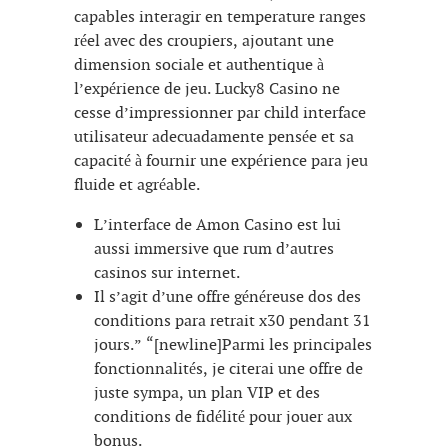
capables interagir en temperature ranges
réel avec des croupiers, ajoutant une
dimension sociale et authentique à
l’expérience de jeu. Lucky8 Casino ne
cesse d’impressionner par child interface
utilisateur adecuadamente pensée et sa
capacité à fournir une expérience para jeu
fluide et agréable.
L’interface de Amon Casino est lui
aussi immersive que rum d’autres
casinos sur internet.
Il s’agit d’une offre généreuse dos des
conditions para retrait x30 pendant 31
jours.” “[newline]Parmi les principales
fonctionnalités, je citerai une offre de
juste sympa, un plan VIP et des
conditions de fidélité pour jouer aux
bonus.