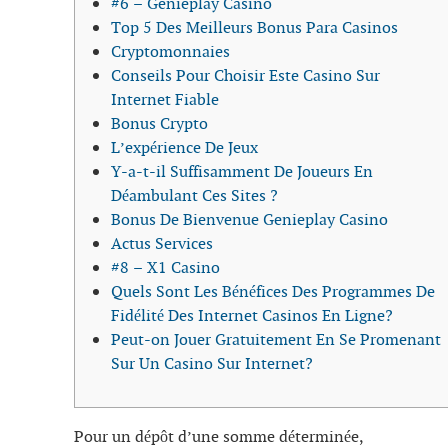
#6 – Genieplay Casino
Top 5 Des Meilleurs Bonus Para Casinos
Cryptomonnaies
Conseils Pour Choisir Este Casino Sur
Internet Fiable
Bonus Crypto
L’expérience De Jeux
Y-a-t-il Suffisamment De Joueurs En
Déambulant Ces Sites ?
Bonus De Bienvenue Genieplay Casino
Actus Services
#8 – X1 Casino
Quels Sont Les Bénéfices Des Programmes De
Fidélité Des Internet Casinos En Ligne?
Peut-on Jouer Gratuitement En Se Promenant
Sur Un Casino Sur Internet?
Pour un dépôt d’une somme déterminée,