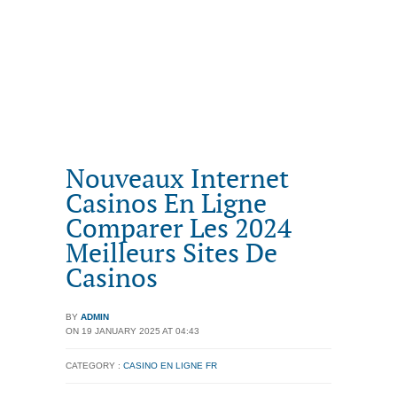
Nouveaux Internet
Casinos En Ligne
Comparer Les 2024
Meilleurs Sites De
Casinos
BY
ADMIN
ON 19 JANUARY 2025 AT 04:43
CATEGORY :
CASINO EN LIGNE FR