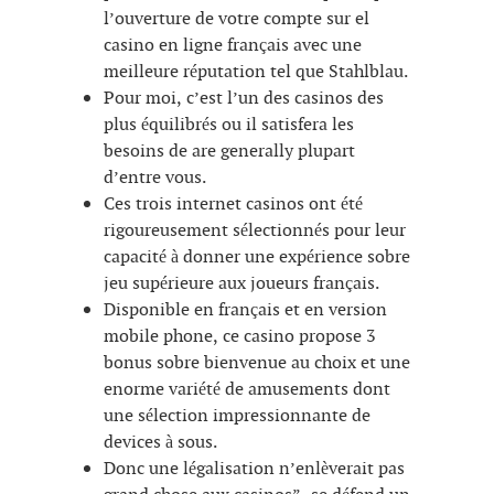
l’ouverture de votre compte sur el
casino en ligne français avec une
meilleure réputation tel que Stahlblau.
Pour moi, c’est l’un des casinos des
plus équilibrés ou il satisfera les
besoins de are generally plupart
d’entre vous.
Ces trois internet casinos ont été
rigoureusement sélectionnés pour leur
capacité à donner une expérience sobre
jeu supérieure aux joueurs français.
Disponible en français et en version
mobile phone, ce casino propose 3
bonus sobre bienvenue au choix et une
enorme variété de amusements dont
une sélection impressionnante de
devices à sous.
Donc une légalisation n’enlèverait pas