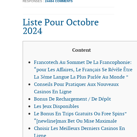
RESPONSES :
24484 COMMENTS
Liste Pour Octobre
2024
Content
Francotech Au Sommet De La Francophonie:
“pour Les Affaires, Le Français Se Révèle Être
La 3ème Langue La Plus Parlée Au Monde ”
Conseils Pour Pratiquer Aux Nouveaux
Casinos En Ligne
Bonus De Rechargement / De Dépôt
Les Jeux Disponibles
Le Bonus En Trips Gratuits Ou Free Spins”
“[newline]max Bet Ou Mise Maximale
Choisir Les Meilleurs Derniers Casinos En
Ligne