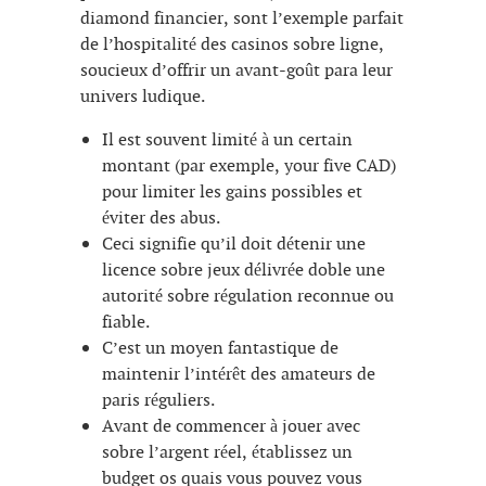
diamond financier, sont l’exemple parfait
de l’hospitalité des casinos sobre ligne,
soucieux d’offrir un avant-goût para leur
univers ludique.
Il est souvent limité à un certain
montant (par exemple, your five CAD)
pour limiter les gains possibles et
éviter des abus.
Ceci signifie qu’il doit détenir une
licence sobre jeux délivrée doble une
autorité sobre régulation reconnue ou
fiable.
C’est un moyen fantastique de
maintenir l’intérêt des amateurs de
paris réguliers.
Avant de commencer à jouer avec
sobre l’argent réel, établissez un
budget os quais vous pouvez vous