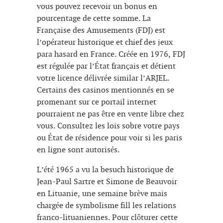
vous pouvez recevoir un bonus en
pourcentage de cette somme. La
Française des Amusements (FDJ) est
l’opérateur historique et chief des jeux
para hasard en France. Créée en 1976, FDJ
est régulée par l’État français et détient
votre licence délivrée similar l’ARJEL.
Certains des casinos mentionnés en se
promenant sur ce portail internet
pourraient ne pas être en vente libre chez
vous. Consultez les lois sobre votre pays
ou État de résidence pour voir si les paris
en ligne sont autorisés.
L’été 1965 a vu la besuch historique de
Jean-Paul Sartre et Simone de Beauvoir
en Lituanie, une semaine brève mais
chargée de symbolisme fill les relations
franco-lituaniennes. Pour clôturer cette