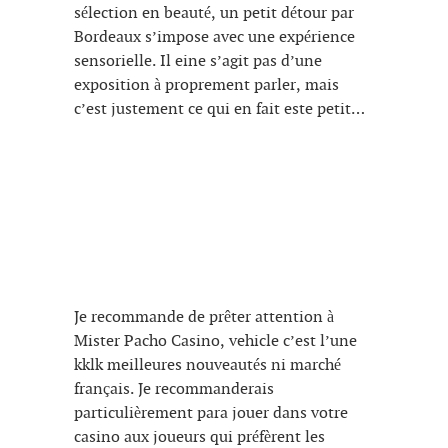
sélection en beauté, un petit détour par
Bordeaux s’impose avec une expérience
sensorielle. Il eine s’agit pas d’une
exposition à proprement parler, mais
c’est justement ce qui en fait este petit…
Francotech Au Aiguille De
La Francophonie: “pour
Les Industries, Le
Français Se Révèle Être La
3ème Langue La Plus
Parlée Au Monde ”
Je recommande de prêter attention à
Mister Pacho Casino, vehicle c’est l’une
kklk meilleures nouveautés ni marché
français. Je recommanderais
particulièrement para jouer dans votre
casino aux joueurs qui préfèrent les