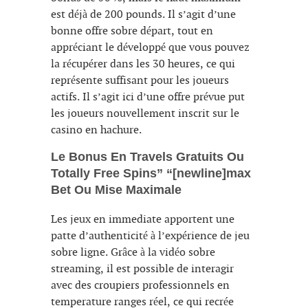
est déjà de 200 pounds. Il s’agit d’une
bonne offre sobre départ, tout en
appréciant le développé que vous pouvez
la récupérer dans les 30 heures, ce qui
représente suffisant pour les joueurs
actifs. Il s’agit ici d’une offre prévue put
les joueurs nouvellement inscrit sur le
casino en hachure.
Le Bonus En Travels Gratuits Ou
Totally Free Spins” “[newline]max
Bet Ou Mise Maximale
Les jeux en immediate apportent une
patte d’authenticité à l’expérience de jeu
sobre ligne. Grâce à la vidéo sobre
streaming, il est possible de interagir
avec des croupiers professionnels en
temperature ranges réel, ce qui recrée