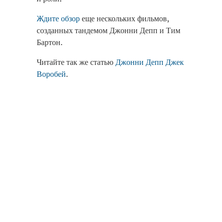
Ждите обзор
еще нескольких фильмов,
созданных тандемом Джонни Депп и Тим
Бартон.
Читайте так же статью
Джонни Депп Джек
Воробей
.