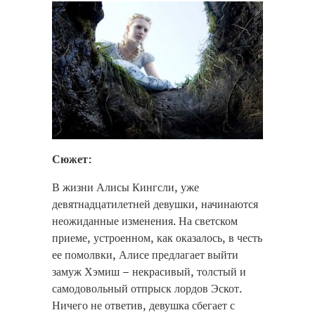
Сюжет:
В жизни Алисы Кингсли, уже
девятнадцатилетней девушки, начинаются
неожиданные изменения. На светском
приеме, устроенном, как оказалось, в честь
ее помолвки, Алисе предлагает выйти
замуж Хэмиш – некрасивый, толстый и
самодовольный отпрыск лордов Эскот.
Ничего не ответив, девушка сбегает с