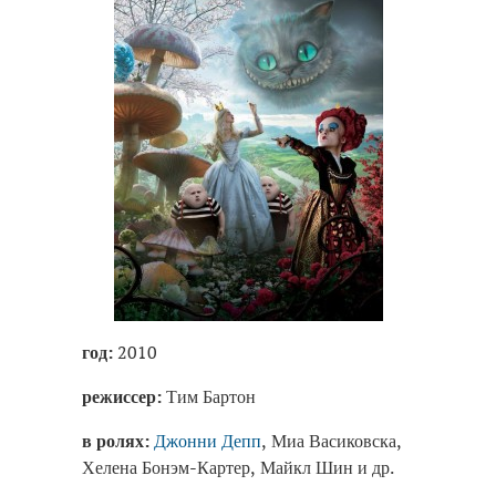
год:
2010
режиссер:
Тим Бартон
в ролях:
Джонни Депп
, Миа Васиковска,
Хелена Бонэм-Картер, Майкл Шин и др.