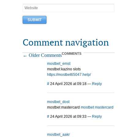
Comment navigation
COMMENTS
← Older Comments
mostbet_emst
mostbet kazino slots
https://mostbet65047.help/
#
24 April 2026 at 09:18
—
Reply
mostbet_dost
mostbet mastercard
mostbet mastercard
#
24 April 2026 at 09:33
—
Reply
mostbet_aakr