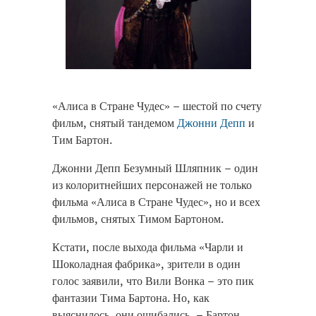
«Алиса в Стране Чудес» – шестой по счету
фильм, снятый тандемом
Джонни Депп
и
Тим Бартон.
Джонни Депп Безумный Шляпник – один
из колоритнейших персонажей не только
фильма «Алиса в Стране Чудес», но и всех
фильмов, снятых Тимом Бартоном.
Кстати, после выхода фильма «Чарли и
Шоколадная фабрика», зрители в один
голос заявили, что Вили Вонка – это пик
фантазии Тима Бартона. Но, как
выяснилось, они ошибались, – Бартон