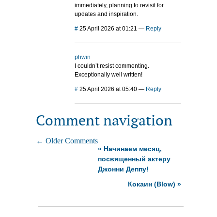
immediately, planning to revisit for
updates and inspiration.
#
25 April 2026 at 01:21
—
Reply
phwin
I couldn’t resist commenting.
Exceptionally well written!
#
25 April 2026 at 05:40
—
Reply
Comment navigation
← Older Comments
«
Начинаем месяц,
посвященный актеру
Джонни Деппу!
Кокаин (Blow)
»