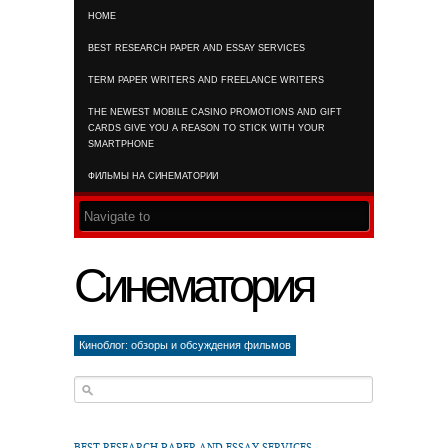
HOME
RSS FEED
BEST RESEARCH PAPER AND ESSAY SERVICES
TERM PAPER WRITERS AND FREELANCE WRITERS
THE NEWEST MOBILE CASINO PROMOTIONS AND GIFT
CARDS GIVE YOU A REASON TO STICK WITH YOUR
SMARTPHONE
ФИЛЬМЫ НА СИНЕМАТОРИИ
Синематория
Киноблог: обзоры и обсуждения фильмов
BEST RESEARCH PAPER AND ESSAY SERVICES