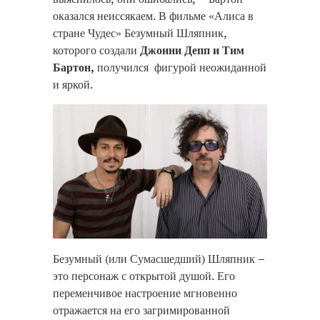
оказался неиссякаем. В фильме «Алиса в
стране Чудес» Безумный Шляпник,
которого создали
Джонни Депп и Тим
Бартон,
получился фигурой неожиданной
и яркой.
Безумный (или Сумасшедший) Шляпник –
это персонаж с открытой душой. Его
переменчивое настроение мгновенно
отражается на его загримированной