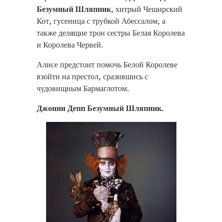
Безумный Шляпник
, хитрый Чеширский
Кот, гусеница с трубкой Абессалом, а
также делящие трон сестры Белая Королева
и Королева Червей.
Алисе предстоит помочь Белой Королеве
взойти на престол, сразившись с
чудовищным Бармаглотом.
Джонни Депп Безумный Шляпник.