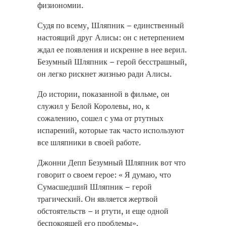
физиономии.
Судя по всему, Шляпник – единственный
настоящий друг Алисы: он с нетерпением
ждал ее появления и искренне в нее верил.
Безумный Шляпник – герой бесстрашный,
он легко рискнет жизнью ради Алисы.
До истории, показанной в фильме, он
служил у Белой Королевы, но, к
сожалению, сошел с ума от ртутных
испарений, которые так часто используют
все шляпники в своей работе.
Джонни Депп Безумный Шляпник вот что
говорит о своем герое: « Я думаю, что
Сумасшедший Шляпник – герой
трагический. Он является жертвой
обстоятельств – и ртути, и еще одной
беспокоящей его проблемы».