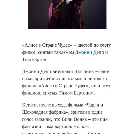
«Алиса в Стране Чудес» – шестой по счету
фильм, снятый тандемом
Джонни Депп
и
Тим Бартон.
Джонни Депп Безумный Шляпник – один
из колоритнейших персонажей не только
фильма «Алиса в Стране Чудес», но и всех
фильмов, снятых Тимом Бартоном.
Кстати, после выхода фильма «Чарли и
Шоколадная фабрика», зрители в один
голос заявили, что Вили Вонка – это пик
фантазии Тима Бартона. Но, как
выяснилось, они ошибались, – Бартон