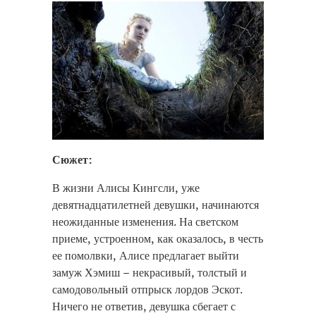
Сюжет:
В жизни Алисы Кингсли, уже
девятнадцатилетней девушки, начинаются
неожиданные изменения. На светском
приеме, устроенном, как оказалось, в честь
ее помолвки, Алисе предлагает выйти
замуж Хэмиш – некрасивый, толстый и
самодовольный отпрыск лордов Эскот.
Ничего не ответив, девушка сбегает с