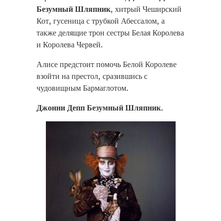
Безумный Шляпник
, хитрый Чеширский
Кот, гусеница с трубкой Абессалом, а
также делящие трон сестры Белая Королева
и Королева Червей.
Алисе предстоит помочь Белой Королеве
взойти на престол, сразившись с
чудовищным Бармаглотом.
Джонни Депп Безумный Шляпник.