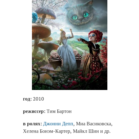
год:
2010
режиссер:
Тим Бартон
в ролях:
Джонни Депп
, Миа Васиковска,
Хелена Бонэм-Картер, Майкл Шин и др.