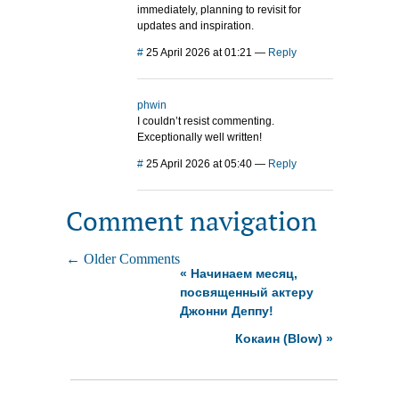
immediately, planning to revisit for
updates and inspiration.
#
25 April 2026 at 01:21
—
Reply
phwin
I couldn’t resist commenting.
Exceptionally well written!
#
25 April 2026 at 05:40
—
Reply
Comment navigation
← Older Comments
«
Начинаем месяц,
посвященный актеру
Джонни Деппу!
Кокаин (Blow)
»