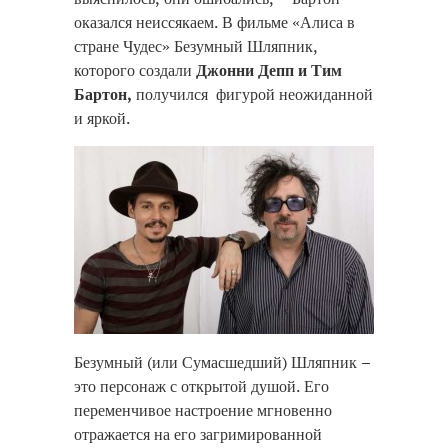
оказался неиссякаем. В фильме «Алиса в
стране Чудес» Безумный Шляпник,
которого создали
Джонни Депп и Тим
Бартон,
получился фигурой неожиданной
и яркой.
Безумный (или Сумасшедший) Шляпник –
это персонаж с открытой душой. Его
переменчивое настроение мгновенно
отражается на его загримированной