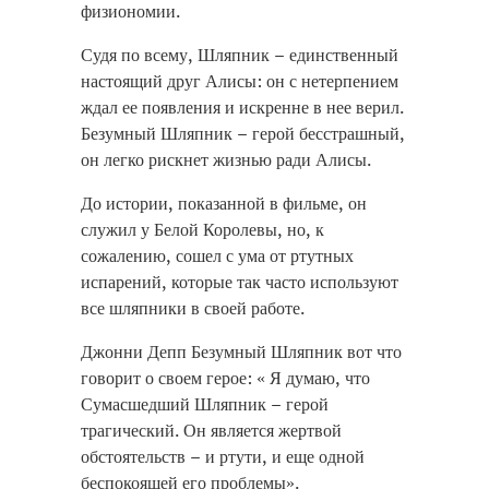
физиономии.
Судя по всему, Шляпник – единственный
настоящий друг Алисы: он с нетерпением
ждал ее появления и искренне в нее верил.
Безумный Шляпник – герой бесстрашный,
он легко рискнет жизнью ради Алисы.
До истории, показанной в фильме, он
служил у Белой Королевы, но, к
сожалению, сошел с ума от ртутных
испарений, которые так часто используют
все шляпники в своей работе.
Джонни Депп Безумный Шляпник вот что
говорит о своем герое: « Я думаю, что
Сумасшедший Шляпник – герой
трагический. Он является жертвой
обстоятельств – и ртути, и еще одной
беспокоящей его проблемы».