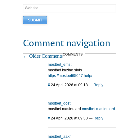
Comment navigation
COMMENTS
← Older Comments
mostbet_emst
mostbet kazino slots
https://mostbet65047.help/
#
24 April 2026 at 09:18
—
Reply
mostbet_dost
mostbet mastercard
mostbet mastercard
#
24 April 2026 at 09:33
—
Reply
mostbet_aakr