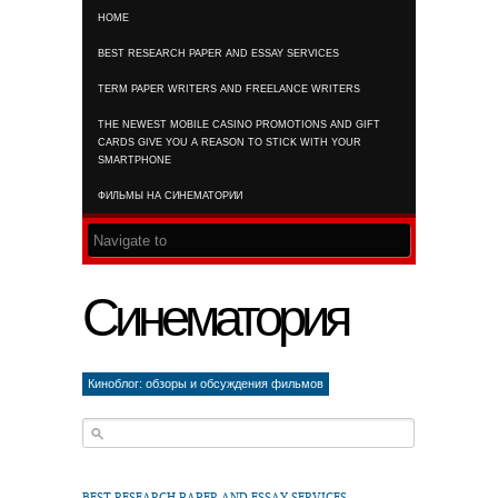
HOME
RSS FEED
BEST RESEARCH PAPER AND ESSAY SERVICES
TERM PAPER WRITERS AND FREELANCE WRITERS
THE NEWEST MOBILE CASINO PROMOTIONS AND GIFT
CARDS GIVE YOU A REASON TO STICK WITH YOUR
SMARTPHONE
ФИЛЬМЫ НА СИНЕМАТОРИИ
Синематория
Киноблог: обзоры и обсуждения фильмов
BEST RESEARCH PAPER AND ESSAY SERVICES