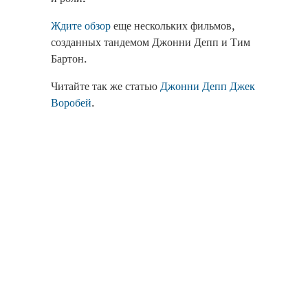
Ждите обзор
еще нескольких фильмов,
созданных тандемом Джонни Депп и Тим
Бартон.
Читайте так же статью
Джонни Депп Джек
Воробей
.