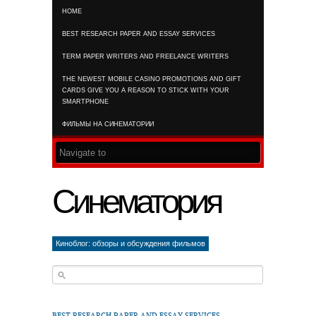
HOME
RSS FEED
BEST RESEARCH PAPER AND ESSAY SERVICES
TERM PAPER WRITERS AND FREELANCE WRITERS
THE NEWEST MOBILE CASINO PROMOTIONS AND GIFT
CARDS GIVE YOU A REASON TO STICK WITH YOUR
SMARTPHONE
ФИЛЬМЫ НА СИНЕМАТОРИИ
Синематория
Киноблог: обзоры и обсуждения фильмов
BEST RESEARCH PAPER AND ESSAY SERVICES