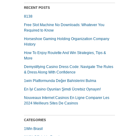
RECENT POSTS
8138
Free Slot Machine No Downloads: Whatever You
Required to Know
Horseshoe Gaming Holding Organization Company
History
How To Enjoy Roulette And Win Strategies, Tips &
More
Demystifying Casino Dress Code: Navigate The Rules
& Dress Along With Confidence
1win Platformunda Değer Bahislerini Bulma
En İyi Casino Oyunları Şimdi Ücretsiz Oynayın!
Nouveaux Internet Casinos En Ligne Comparer Les
2024 Meilleurs Sites De Casinos
CATEGORIES
1Win Brasil