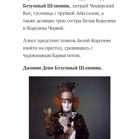
Безумный Шляпник
, хитрый Чеширский
Кот, гусеница с трубкой Абессалом, а
также делящие трон сестры Белая Королева
и Королева Червей.
Алисе предстоит помочь Белой Королеве
взойти на престол, сразившись с
чудовищным Бармаглотом.
Джонни Депп Безумный Шляпник.