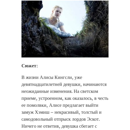
Сюжет:
В жизни Алисы Кингсли, уже
девятнадцатилетней девушки, начинаются
неожиданные изменения. На светском
приеме, устроенном, как оказалось, в честь
ее помолвки, Алисе предлагает выйти
замуж Хэмиш – некрасивый, толстый и
самодовольный отпрыск лордов Эскот.
Ничего не ответив, девушка сбегает с