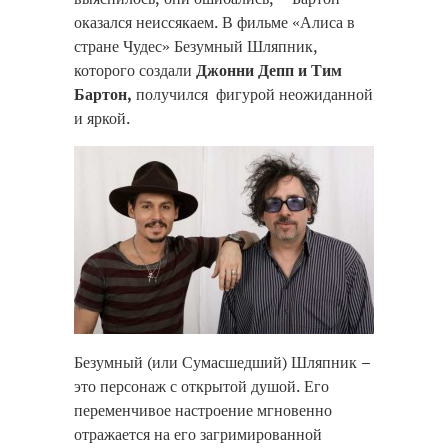
оказался неиссякаем. В фильме «Алиса в
стране Чудес» Безумный Шляпник,
которого создали
Джонни Депп и Тим
Бартон,
получился фигурой неожиданной
и яркой.
Безумный (или Сумасшедший) Шляпник –
это персонаж с открытой душой. Его
переменчивое настроение мгновенно
отражается на его загримированной