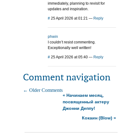
immediately, planning to revisit for
updates and inspiration.
#
25 April 2026 at 01:21
—
Reply
phwin
I couldn’t resist commenting.
Exceptionally well written!
#
25 April 2026 at 05:40
—
Reply
Comment navigation
← Older Comments
«
Начинаем месяц,
посвященный актеру
Джонни Деппу!
Кокаин (Blow)
»