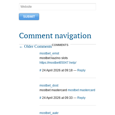
Comment navigation
COMMENTS
← Older Comments
mostbet_emst
mostbet kazino slots
https://mostbet65047.help/
#
24 April 2026 at 09:18
—
Reply
mostbet_dost
mostbet mastercard
mostbet mastercard
#
24 April 2026 at 09:33
—
Reply
mostbet_aakr