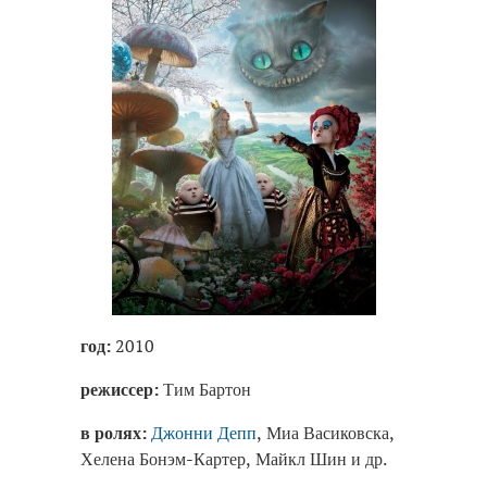
год:
2010
режиссер:
Тим Бартон
в ролях:
Джонни Депп
, Миа Васиковска,
Хелена Бонэм-Картер, Майкл Шин и др.