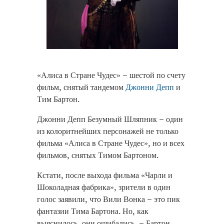
«Алиса в Стране Чудес» – шестой по счету
фильм, снятый тандемом
Джонни Депп
и
Тим Бартон.
Джонни Депп Безумный Шляпник – один
из колоритнейших персонажей не только
фильма «Алиса в Стране Чудес», но и всех
фильмов, снятых Тимом Бартоном.
Кстати, после выхода фильма «Чарли и
Шоколадная фабрика», зрители в один
голос заявили, что Вили Вонка – это пик
фантазии Тима Бартона. Но, как
выяснилось, они ошибались, – Бартон