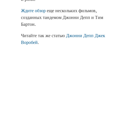
Ждите обзор
еще нескольких фильмов,
созданных тандемом Джонни Депп и Тим
Бартон.
Читайте так же статью
Джонни Депп Джек
Воробей
.