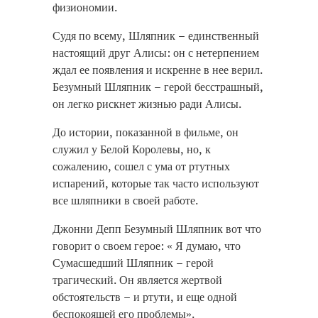
физиономии.
Судя по всему, Шляпник – единственный
настоящий друг Алисы: он с нетерпением
ждал ее появления и искренне в нее верил.
Безумный Шляпник – герой бесстрашный,
он легко рискнет жизнью ради Алисы.
До истории, показанной в фильме, он
служил у Белой Королевы, но, к
сожалению, сошел с ума от ртутных
испарений, которые так часто используют
все шляпники в своей работе.
Джонни Депп Безумный Шляпник вот что
говорит о своем герое: « Я думаю, что
Сумасшедший Шляпник – герой
трагический. Он является жертвой
обстоятельств – и ртути, и еще одной
беспокоящей его проблемы».