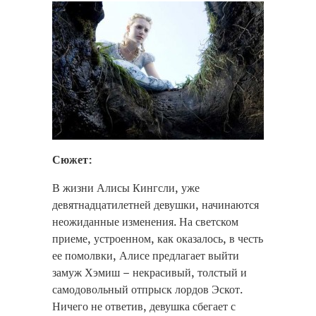
Сюжет:
В жизни Алисы Кингсли, уже
девятнадцатилетней девушки, начинаются
неожиданные изменения. На светском
приеме, устроенном, как оказалось, в честь
ее помолвки, Алисе предлагает выйти
замуж Хэмиш – некрасивый, толстый и
самодовольный отпрыск лордов Эскот.
Ничего не ответив, девушка сбегает с