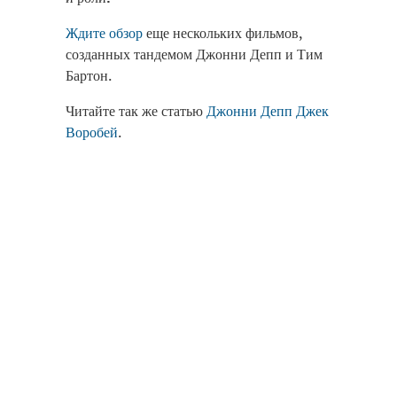
Ждите обзор
еще нескольких фильмов,
созданных тандемом Джонни Депп и Тим
Бартон.
Читайте так же статью
Джонни Депп Джек
Воробей
.