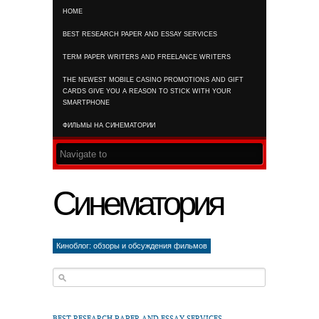
HOME
RSS FEED
BEST RESEARCH PAPER AND ESSAY SERVICES
TERM PAPER WRITERS AND FREELANCE WRITERS
THE NEWEST MOBILE CASINO PROMOTIONS AND GIFT
CARDS GIVE YOU A REASON TO STICK WITH YOUR
SMARTPHONE
ФИЛЬМЫ НА СИНЕМАТОРИИ
Синематория
Киноблог: обзоры и обсуждения фильмов
BEST RESEARCH PAPER AND ESSAY SERVICES