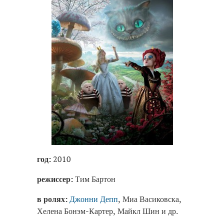
год:
2010
режиссер:
Тим Бартон
в ролях:
Джонни Депп
, Миа Васиковска,
Хелена Бонэм-Картер, Майкл Шин и др.