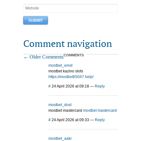
Comment navigation
COMMENTS
← Older Comments
mostbet_emst
mostbet kazino slots
https://mostbet65047.help/
#
24 April 2026 at 09:18
—
Reply
mostbet_dost
mostbet mastercard
mostbet mastercard
#
24 April 2026 at 09:33
—
Reply
mostbet_aakr