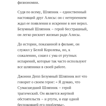
физиономии.
Судя по всему, Шляпник – единственный
настоящий друг Алисы: он с нетерпением
ждал ее появления и искренне в нее верил.
Безумный Шляпник – герой бесстрашный,
он легко рискнет жизнью ради Алисы.
До истории, показанной в фильме, он
служил у Белой Королевы, но, к
сожалению, сошел с ума от ртутных
испарений, которые так часто используют
все шляпники в своей работе.
Джонни Депп Безумный Шляпник вот что
говорит о своем герое: « Я думаю, что
Сумасшедший Шляпник – герой
трагический. Он является жертвой
обстоятельств – и ртути, и еще одной
беспокоящей его проблемы».