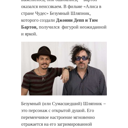
оказался неиссякаем. В фильме «Алиса в
стране Чудес» Безумный Шляпник,
которого создали
Джонни Депп и Тим
Бартон,
получился фигурой неожиданной
и яркой.
Безумный (или Сумасшедший) Шляпник –
это персонаж с открытой душой. Его
переменчивое настроение мгновенно
отражается на его загримированной