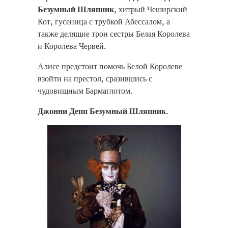
Безумный Шляпник
, хитрый Чеширский
Кот, гусеница с трубкой Абессалом, а
также делящие трон сестры Белая Королева
и Королева Червей.
Алисе предстоит помочь Белой Королеве
взойти на престол, сразившись с
чудовищным Бармаглотом.
Джонни Депп Безумный Шляпник.