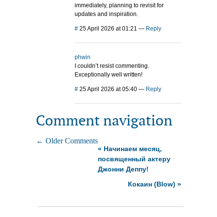
immediately, planning to revisit for
updates and inspiration.
#
25 April 2026 at 01:21
—
Reply
phwin
I couldn’t resist commenting.
Exceptionally well written!
#
25 April 2026 at 05:40
—
Reply
Comment navigation
← Older Comments
«
Начинаем месяц,
посвященный актеру
Джонни Деппу!
Кокаин (Blow)
»