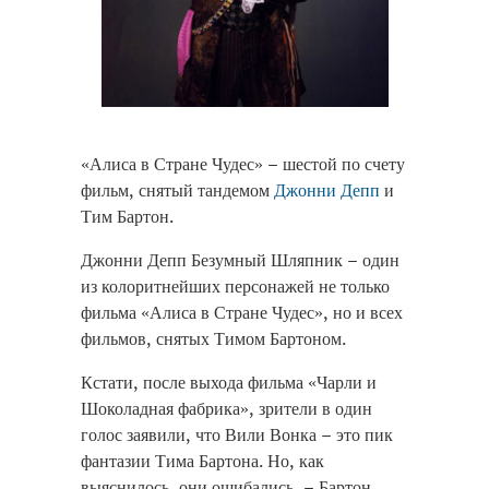
«Алиса в Стране Чудес» – шестой по счету
фильм, снятый тандемом
Джонни Депп
и
Тим Бартон.
Джонни Депп Безумный Шляпник – один
из колоритнейших персонажей не только
фильма «Алиса в Стране Чудес», но и всех
фильмов, снятых Тимом Бартоном.
Кстати, после выхода фильма «Чарли и
Шоколадная фабрика», зрители в один
голос заявили, что Вили Вонка – это пик
фантазии Тима Бартона. Но, как
выяснилось, они ошибались, – Бартон